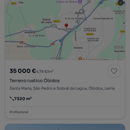
35 000 €
4,78 €/m²
Terreno rustico Óbidos
Santa Maria, São Pedro e Sobral da Lagoa, Óbidos, Leiria
7320 m²
Preço por metro quadrado
Profissional