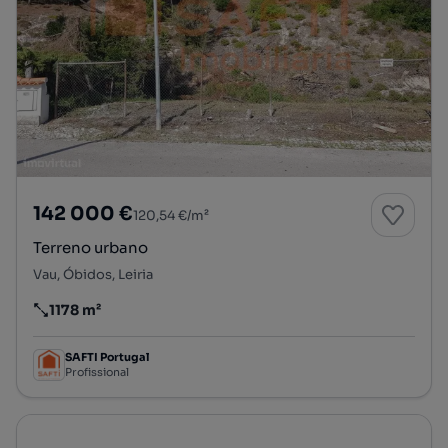
142 000 €
120,54 €/m²
Terreno urbano
Vau, Óbidos, Leiria
1178 m²
Preço por metro quadrado
SAFTI Portugal
Profissional