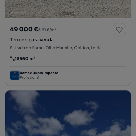
49 000 €
3,61 €/m²
Terreno para venda
Estrada do Forno, Olho Marinho, Óbidos, Leiria
13560 m²
Preço por metro quadrado
Remax Duplo Impacto
Profissional