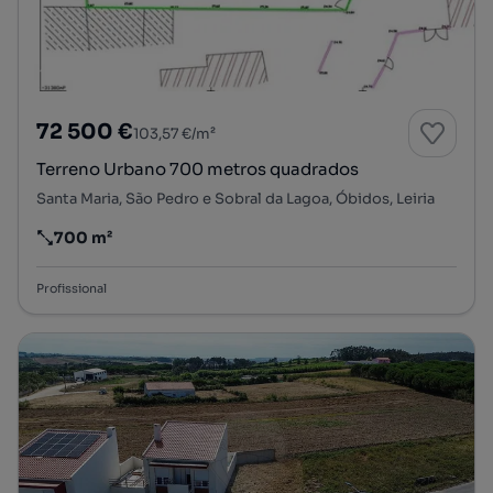
72 500 €
103,57 €/m²
Terreno Urbano 700 metros quadrados
Santa Maria, São Pedro e Sobral da Lagoa, Óbidos, Leiria
700 m²
Preço por metro quadrado
Profissional