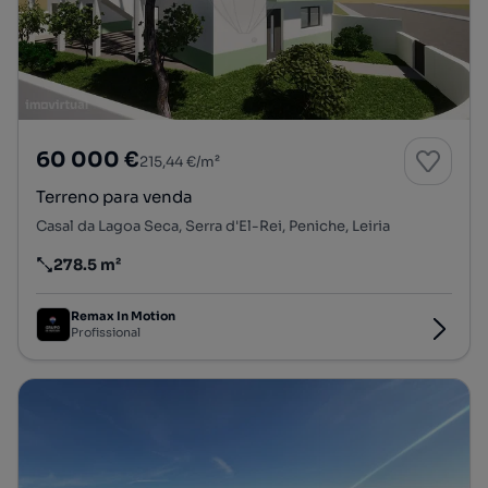
60 000 €
215,44 €/m²
Terreno para venda
Casal da Lagoa Seca, Serra d'El-Rei, Peniche, Leiria
278.5 m²
Preço por metro quadrado
Remax In Motion
Profissional