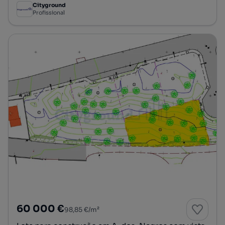
Cityground
Profissional
60 000 €
98,85 €/m²