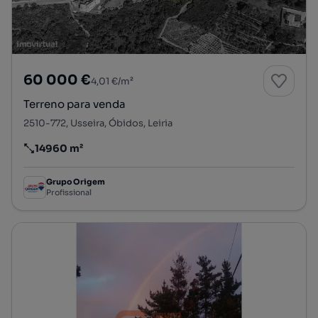
60 000 €
4,01 €/m²
Terreno para venda
2510-772, Usseira, Óbidos, Leiria
14960 m²
Preço por metro quadrado
Grupo Origem
Profissional