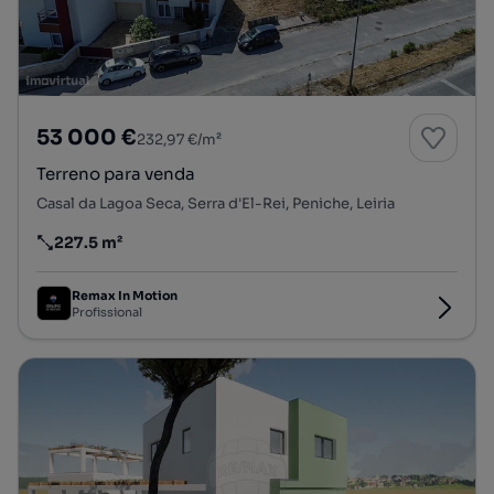
53 000 €
232,97 €/m²
Terreno para venda
Casal da Lagoa Seca, Serra d'El-Rei, Peniche, Leiria
227.5 m²
Preço por metro quadrado
Remax In Motion
Profissional