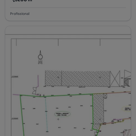
Preço por metro quadrado
Profissional