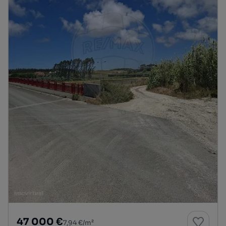
47 000 €
7,94 €/m²