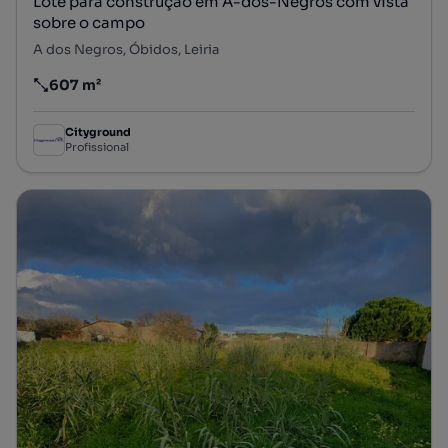
Lote para construção em A-dos-Negros com vista
sobre o campo
A dos Negros, Óbidos, Leiria
607 m²
Preço por metro quadrado
Cityground
Profissional