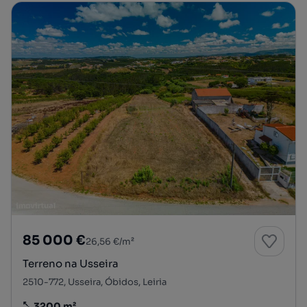
85 000 €
26,56 €/m²
Terreno na Usseira
2510-772, Usseira, Óbidos, Leiria
3200 m²