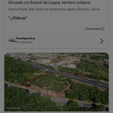
Situado no Sobral da Lagoa, terreno urbano.
Santa Maria, São Pedro e Sobral da Lagoa, Óbidos, Leiria
1704 m²
Preço por metro quadrado
Destacado
Predipereira
Profissional