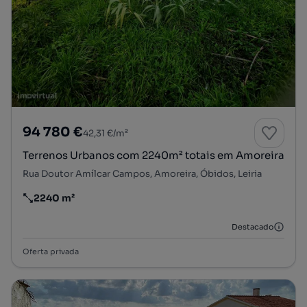
94 780 €
42,31 €/m²
Terrenos Urbanos com 2240m² totais em Amoreira
Rua Doutor Amílcar Campos, Amoreira, Óbidos, Leiria
2240 m²
Preço por metro quadrado
Destacado
Oferta privada