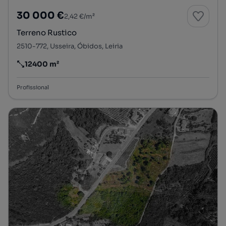
30 000 €
2,42 €/m²
Terreno Rustico
2510-772, Usseira, Óbidos, Leiria
12400 m²
Preço por metro quadrado
Profissional