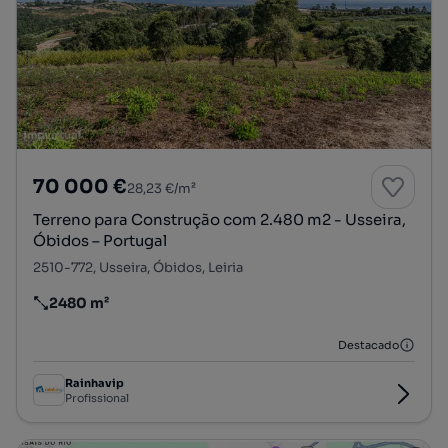
70 000 €
28,23 €/m²
Terreno para Construção com 2.480 m2 - Usseira,
Óbidos – Portugal
2510-772, Usseira, Óbidos, Leiria
2480 m²
Preço por metro quadrado
Destacado
Rainhavip
Profissional