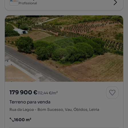
Profissional
179 900 €
112,44 €/m²
Terreno para venda
Rua da Lagoa - Bom Sucesso, Vau, Óbidos, Leiria
1600 m²
Preço por metro quadrado