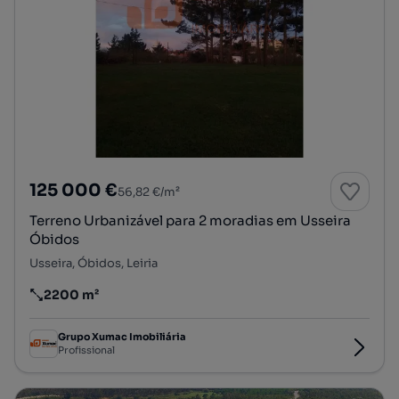
125 000 €
56,82 €/m²
Terreno Urbanizável para 2 moradias em Usseira
Óbidos
Usseira, Óbidos, Leiria
2200 m²
Preço por metro quadrado
Grupo Xumac Imobiliária
Profissional