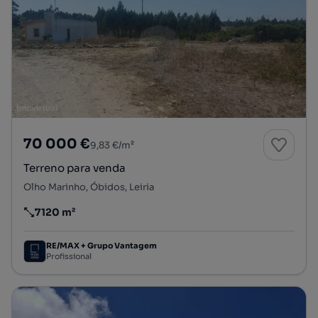
70 000 €
9,83 €/m²
Terreno para venda
Olho Marinho, Óbidos, Leiria
7120 m²
Preço por metro quadrado
RE/MAX + Grupo Vantagem
Profissional