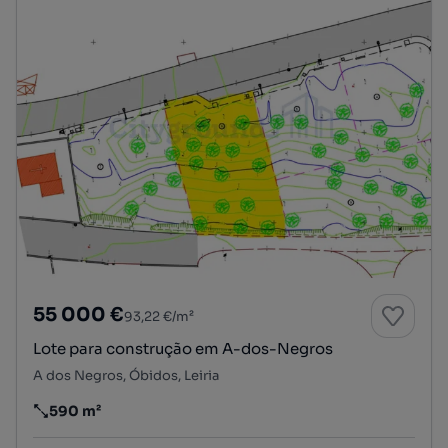
55 000 €
93,22 €/m²
Lote para construção em A-dos-Negros
A dos Negros, Óbidos, Leiria
590 m²
Preço por metro quadrado