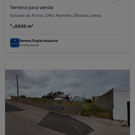
Terreno para venda
Estrada do Forno, Olho Marinho, Óbidos, Leiria
5920 m²
Preço por metro quadrado
Remax Duplo Impacto
Profissional