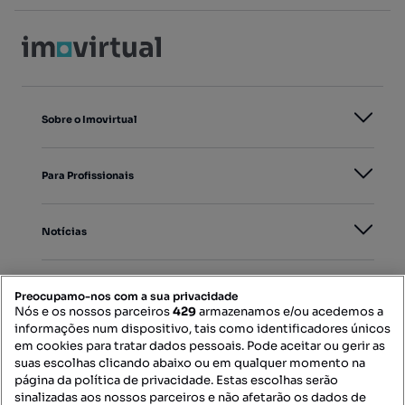
Sobre o Imovirtual
Para Profissionais
Notícias
PORTAIS
Preocupamo-nos com a sua privacidade
Nós e os nossos parceiros
429
armazenamos e/ou acedemos a
informações num dispositivo, tais como identificadores únicos
Mapa do Site
em cookies para tratar dados pessoais. Pode aceitar ou gerir as
suas escolhas clicando abaixo ou em qualquer momento na
página da política de privacidade. Estas escolhas serão
sinalizadas aos nossos parceiros e não afetarão os dados de
Contacte-nos