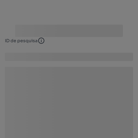
ID de pesquisa
ID de pesquisa