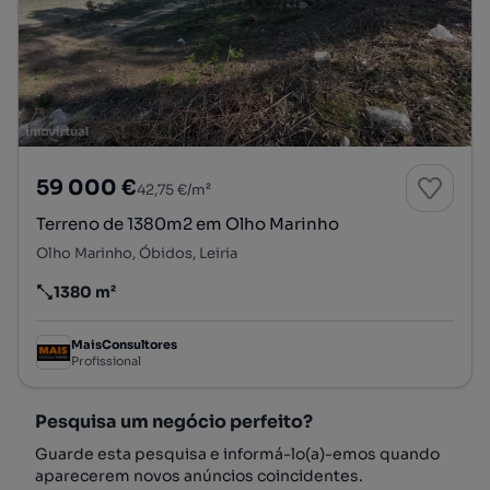
59 000 €
42,75 €/m²
Terreno de 1380m2 em Olho Marinho
Olho Marinho, Óbidos, Leiria
1380 m²
Preço por metro quadrado
MaisConsultores
Profissional
Pesquisa um negócio perfeito?
Guarde esta pesquisa e informá-lo(a)-emos quando
aparecerem novos anúncios coincidentes.