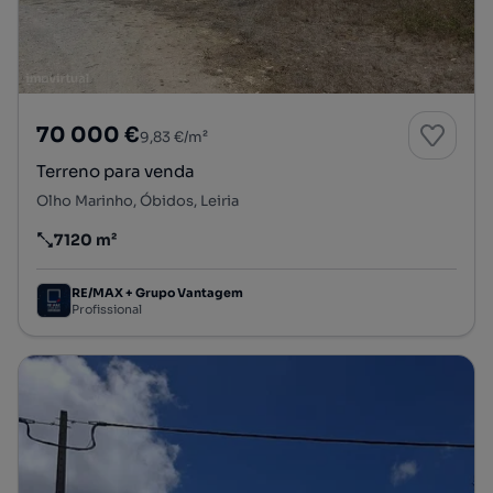
70 000 €
9,83 €/m²
Terreno para venda
Olho Marinho, Óbidos, Leiria
7120 m²
Preço por metro quadrado
RE/MAX + Grupo Vantagem
Profissional