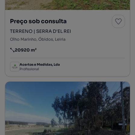
Preço sob consulta
TERRENO | SERRA D'EL REI
Olho Marinho, Óbidos, Leiria
20920 m²
Preço por metro quadrado
Acertos e Medidas, Lda
Profissional