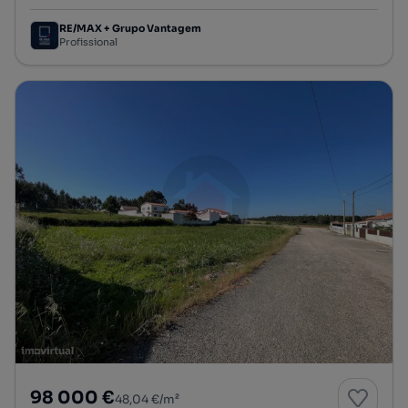
RE/MAX + Grupo Vantagem
Profissional
98 000 €
48,04 €/m²