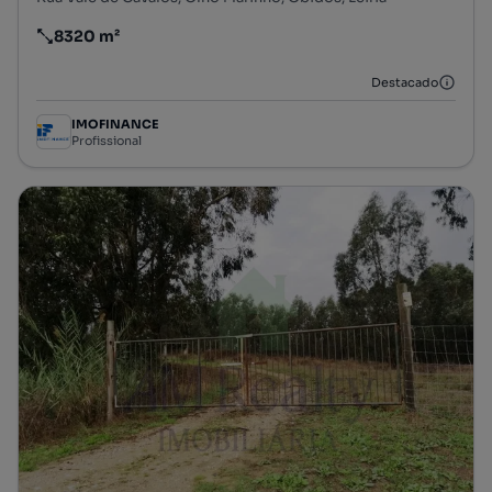
8320 m²
Preço por metro quadrado
Destacado
IMOFINANCE
Profissional