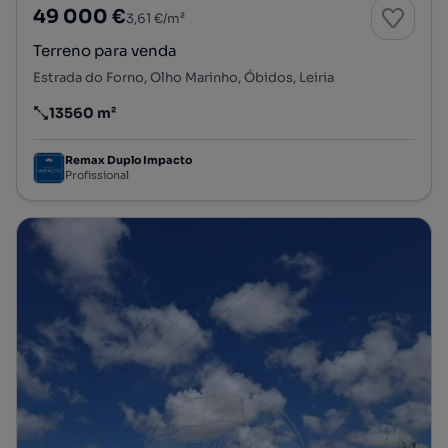
49 000 €
3,61 €/m²
Terreno para venda
Estrada do Forno, Olho Marinho, Óbidos, Leiria
13560 m²
Preço por metro quadrado
Remax Duplo Impacto
Profissional