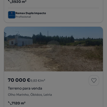
5920 m²
Preço por metro quadrado
Remax Duplo Impacto
Profissional
70 000 €
9,83 €/m²
Terreno para venda
Olho Marinho, Óbidos, Leiria
7120 m²
Preço por metro quadrado