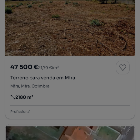
47 500 €
21,79 €/m²
Terreno para venda em Mira
Mira, Mira, Coimbra
2180 m²
Preço por metro quadrado
Profissional