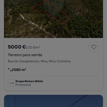
5000 €
2,10 €/m²
Terreno para venda
Rua do Carapinhoso, Mira, Mira, Coimbra
2380 m²
Preço por metro quadrado
Grupo Remax White
Profissional