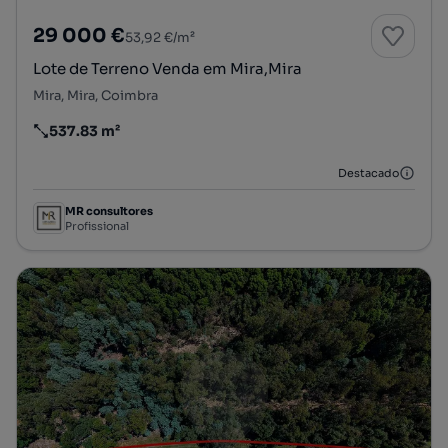
29 000 €
53,92 €/m²
Lote de Terreno Venda em Mira,Mira
Mira, Mira, Coimbra
537.83 m²
Preço por metro quadrado
Destacado
MR consultores
Profissional