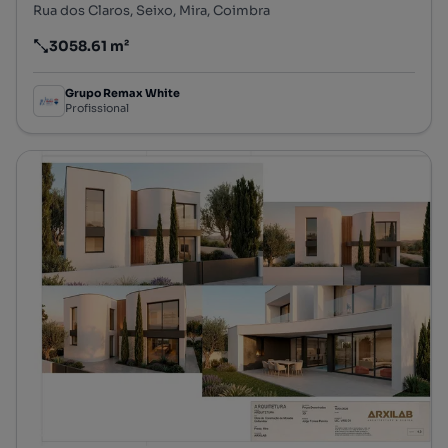
Rua dos Claros, Seixo, Mira, Coimbra
3058.61 m²
Preço por metro quadrado
Grupo Remax White
Profissional