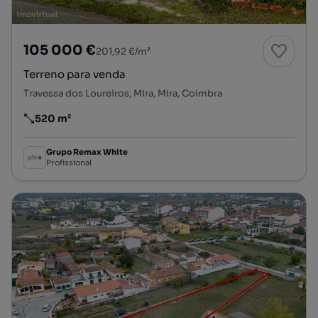
105 000 €
201,92 €/m²
Terreno para venda
Travessa dos Loureiros, Mira, Mira, Coimbra
520 m²
Preço por metro quadrado
Grupo Remax White
Profissional