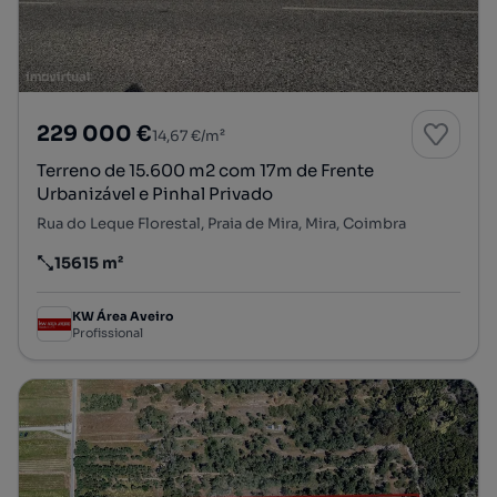
229 000 €
14,67 €/m²
Terreno de 15.600 m2 com 17m de Frente
Urbanizável e Pinhal Privado
Rua do Leque Florestal, Praia de Mira, Mira, Coimbra
15615 m²
Preço por metro quadrado
KW Área Aveiro
Profissional