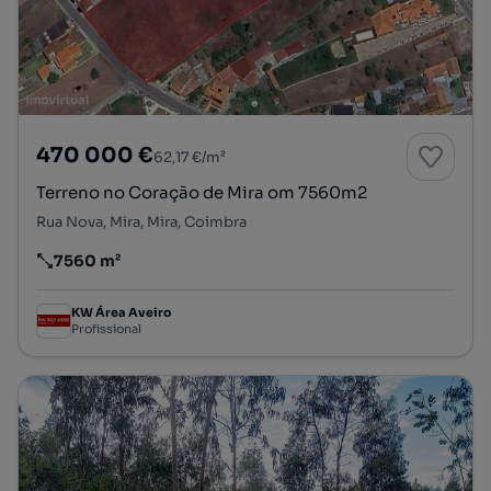
470 000 €
62,17 €/m²
Terreno no Coração de Mira om 7560m2
Rua Nova, Mira, Mira, Coimbra
7560 m²
Preço por metro quadrado
KW Área Aveiro
Profissional