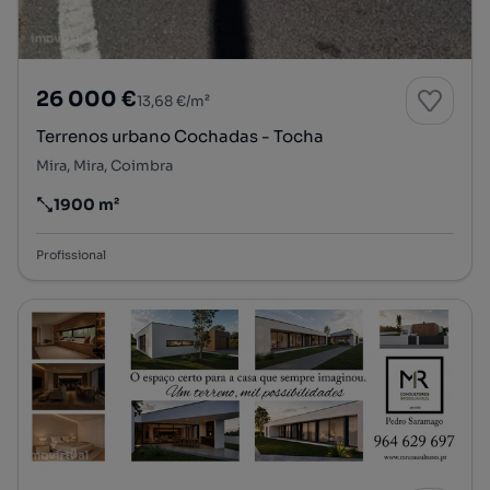
26 000 €
13,68 €/m²
Terrenos urbano Cochadas - Tocha
Mira, Mira, Coimbra
1900 m²
Preço por metro quadrado
Profissional