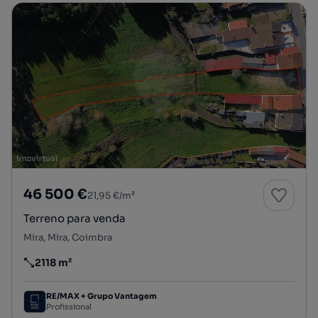
46 500 €
21,95 €/m²
Terreno para venda
Mira, Mira, Coimbra
2118 m²
Preço por metro quadrado
RE/MAX + Grupo Vantagem
Profissional