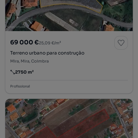
69 000 €
25,09 €/m²
Terreno urbano para construção
Mira, Mira, Coimbra
2750 m²
Preço por metro quadrado
Profissional