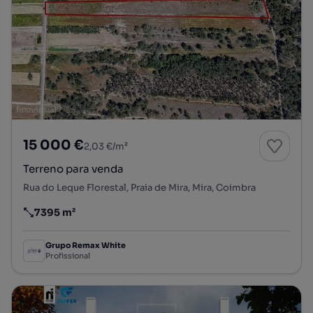
15 000 €
2,03 €/m²
Terreno para venda
Rua do Leque Florestal, Praia de Mira, Mira, Coimbra
7395 m²
Preço por metro quadrado
Grupo Remax White
Profissional