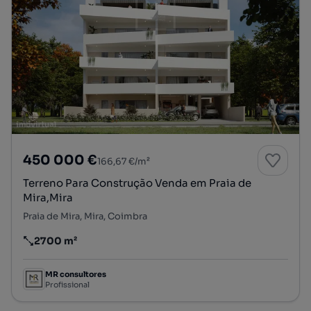
450 000 €
166,67 €/m²
Terreno Para Construção Venda em Praia de
Mira,Mira
Praia de Mira, Mira, Coimbra
2700 m²
Preço por metro quadrado
MR consultores
Profissional