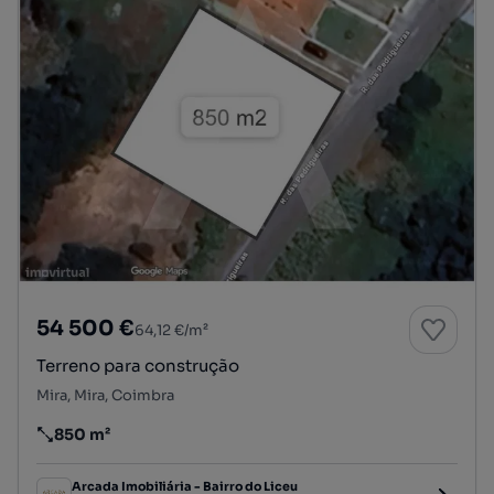
54 500 €
64,12 €/m²
Terreno para construção
Mira, Mira, Coimbra
850 m²
Preço por metro quadrado
Arcada Imobiliária - Bairro do Liceu