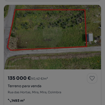
135 000 €
90,42 €/m²
Terreno para venda
Rua das Hortas, Mira, Mira, Coimbra
1493 m²
Preço por metro quadrado