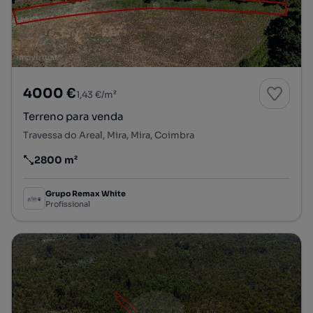
4000 €
1,43 €/m²
Terreno para venda
Travessa do Areal, Mira, Mira, Coimbra
2800 m²
Preço por metro quadrado
Grupo Remax White
Profissional