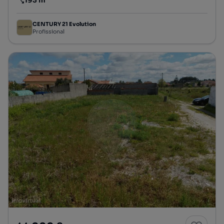
193 m²
Preço por metro quadrado
CENTURY 21 Evolution
Profissional