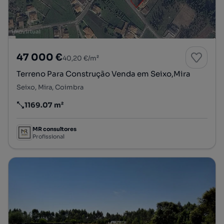
47 000 €
40,20 €/m²
Terreno Para Construção Venda em Seixo,Mira
Seixo, Mira, Coimbra
1169.07 m²
Preço por metro quadrado
MR consultores
Profissional