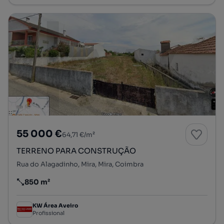
55 000 €
64,71 €/m²
TERRENO PARA CONSTRUÇÃO
Rua do Alagadinho, Mira, Mira, Coimbra
850 m²
Preço por metro quadrado
KW Área Aveiro
Profissional