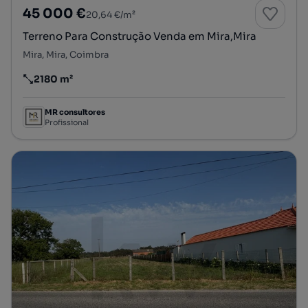
45 000 €
20,64 €/m²
Terreno Para Construção Venda em Mira,Mira
Mira, Mira, Coimbra
2180 m²
Preço por metro quadrado
MR consultores
Profissional