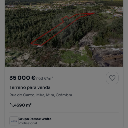
35 000 €
7,63 €/m²
Terreno para venda
Rua do Canto, Mira, Mira, Coimbra
4590 m²
Preço por metro quadrado
Grupo Remax White
Profissional