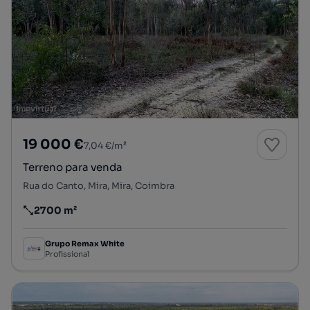
19 000 €
7,04 €/m²
Terreno para venda
Rua do Canto, Mira, Mira, Coimbra
2700 m²
Preço por metro quadrado
Grupo Remax White
Profissional