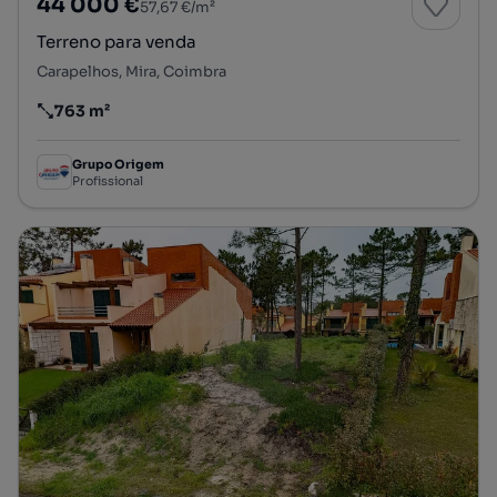
44 000 €
57,67 €/m²
Terreno para venda
Carapelhos, Mira, Coimbra
763 m²
Preço por metro quadrado
Grupo Origem
Profissional