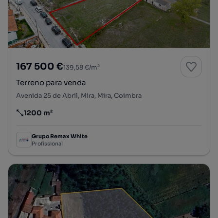
167 500 €
139,58 €/m²
Terreno para venda
Avenida 25 de Abril, Mira, Mira, Coimbra
1200 m²
Preço por metro quadrado
Grupo Remax White
Profissional