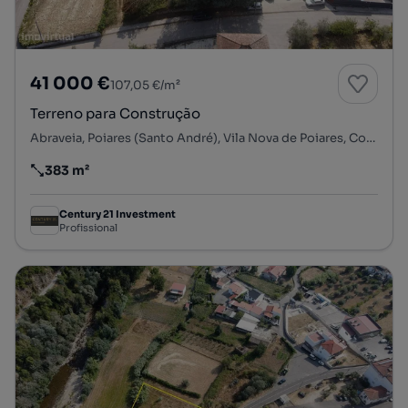
41 000 €
107,05 €/m²
Terreno para Construção
Abraveia, Poiares (Santo André), Vila Nova de Poiares, Coimbra
383 m²
Preço por metro quadrado
Century 21 Investment
Profissional