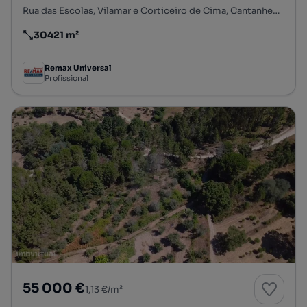
Rua das Escolas, Vilamar e Corticeiro de Cima, Cantanhede, Coimbra
30421 m²
Preço por metro quadrado
Remax Universal
Profissional
55 000 €
1,13 €/m²