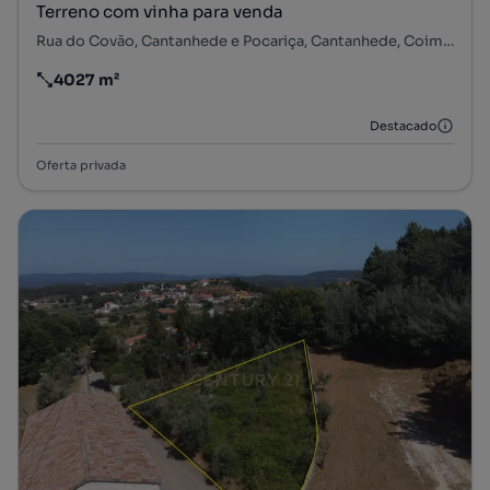
Terreno com vinha para venda
Rua do Covão, Cantanhede e Pocariça, Cantanhede, Coimbra
4027 m²
Preço por metro quadrado
Destacado
Oferta privada