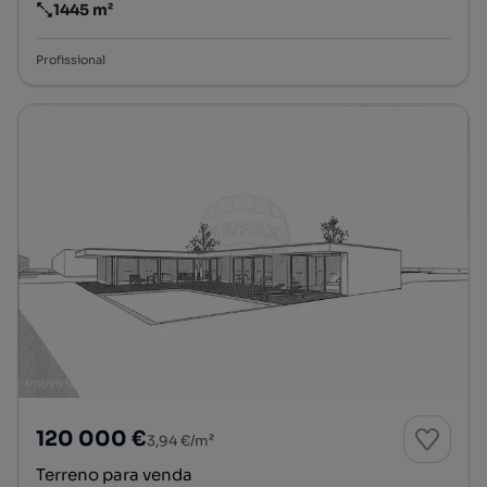
1445 m²
Preço por metro quadrado
Profissional
120 000 €
3,94 €/m²
Terreno para venda