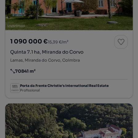
1 090 000 €
15,39 €/m²
Quinta 7.1 ha, Miranda do Corvo
Lamas, Miranda do Corvo, Coimbra
70841 m²
Preço por metro quadrado
Porta da Frente Christie's International Real Estate
Profissional