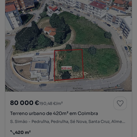
80 000 €
190,48 €/m²
Terreno urbano de 420m² em Coimbra
S. Simão - Pedrulha, Pedrulha, Sé Nova, Santa Cruz, Almedina e São Bartolomeu, Coimbra, Coimbra
420 m²
Preço por metro quadrado