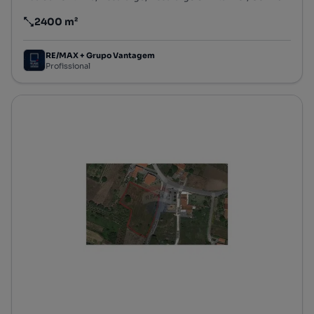
2400 m²
Preço por metro quadrado
RE/MAX + Grupo Vantagem
Profissional