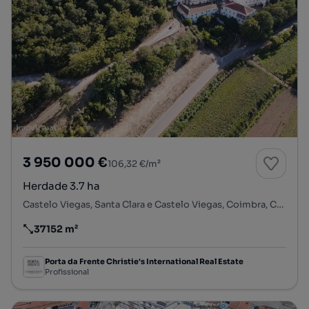
3 950 000 €
106,32 €/m²
Herdade 3.7 ha
Castelo Viegas, Santa Clara e Castelo Viegas, Coimbra, Coimbra
37152 m²
Preço por metro quadrado
Porta da Frente Christie's International Real Estate
Profissional