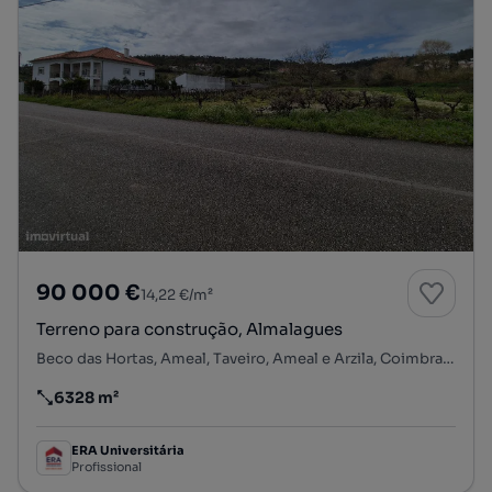
90 000 €
14,22 €/m²
Terreno para construção, Almalagues
Beco das Hortas, Ameal, Taveiro, Ameal e Arzila, Coimbra, Coimbra
6328 m²
Preço por metro quadrado
ERA Universitária
Profissional