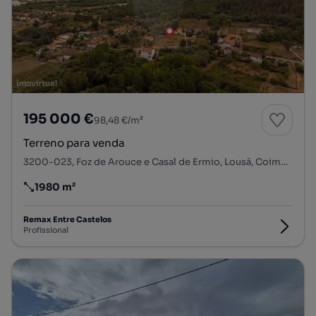
195 000 €
98,48 €/m²
Terreno para venda
3200-023, Foz de Arouce e Casal de Ermio, Lousã, Coimbra
1980 m²
Preço por metro quadrado
Remax Entre Castelos
Profissional