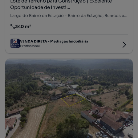
Lote de Terreno para Construção | Excelente
Oportunidade de Investi...
Largo do Bairro da Estação - Bairro da Estação, Buarcos e São Julião, Figueira da Foz, Coimbra
340 m²
Preço por metro quadrado
VENDA DIRETA - Mediação Imobiliária
Profissional