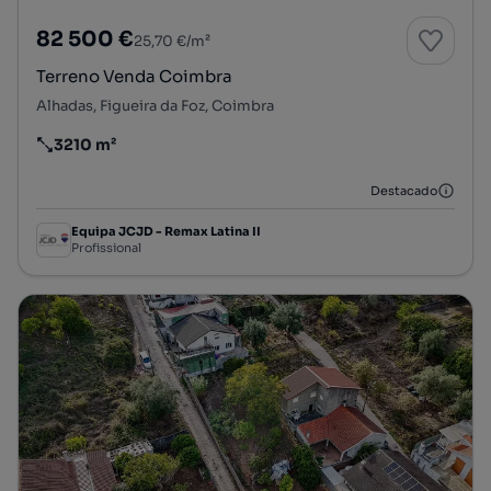
82 500 €
25,70 €/m²
Terreno Venda Coimbra
Alhadas, Figueira da Foz, Coimbra
3210 m²
Preço por metro quadrado
Destacado
Equipa JCJD - Remax Latina II
Profissional