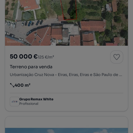
50 000 €
125 €/m²
Terreno para venda
Urbanização Cruz Nova - Eiras, Eiras, Eiras e São Paulo de Frades, Coimbra, Coimbra
400 m²
Preço por metro quadrado
Grupo Remax White
Profissional