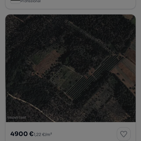
Profissional
4900 €
1,22 €/m²