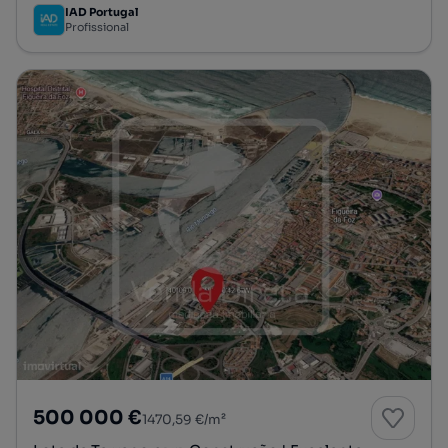
IAD Portugal
Profissional
500 000 €
1470,59 €/m²