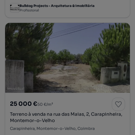
Bulldog Projects - Arquitetura & Imobiliária
Profissional
25 000 €
50 €/m²
Terreno à venda na rua das Maias, 2, Carapinheira,
Montemor-o-Velho
Carapinheira, Montemor-o-Velho, Coimbra