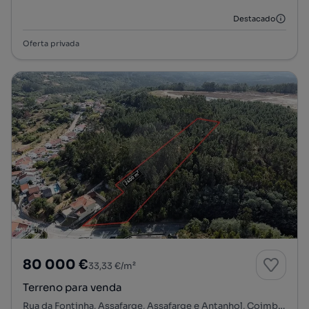
Destacado
Oferta privada
80 000 €
33,33 €/m²
Terreno para venda
Rua da Fontinha, Assafarge, Assafarge e Antanhol, Coimbra, Coimbra