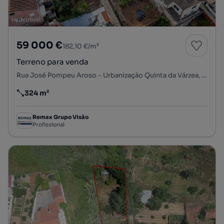
59 000 €
182,10 €/m²
Terreno para venda
Rua José Pompeu Aroso - Urbanização Quinta da Várzea, Santa Clara, Santa Clara e Castelo Viegas, Coimbra, Coimbra
324 m²
Preço por metro quadrado
Remax Grupo Visão
Profissional