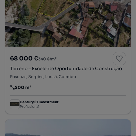
68 000 €
340 €/m²
Terreno – Excelente Oportunidade de Construção
Rascoas, Serpins, Lousã, Coimbra
200 m²
Preço por metro quadrado
Century 21 Investment
Profissional