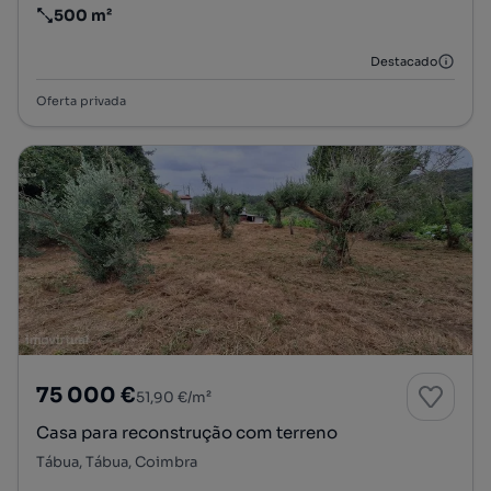
500 m²
Preço por metro quadrado
Destacado
Oferta privada
75 000 €
51,90 €/m²
Casa para reconstrução com terreno
Tábua, Tábua, Coimbra