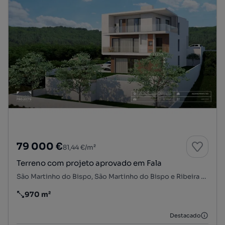
79 000 €
81,44 €/m²
Terreno com projeto aprovado em Fala
São Martinho do Bispo, São Martinho do Bispo e Ribeira de Frades, Coimbra, Coimbra
970 m²
Preço por metro quadrado
Destacado