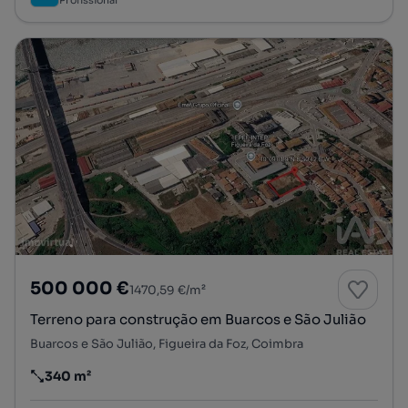
500 000 €
1470,59 €/m²
Terreno para construção em Buarcos e São Julião
Buarcos e São Julião, Figueira da Foz, Coimbra
340 m²
Preço por metro quadrado