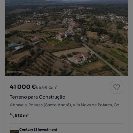
41 000 €
66,99 €/m²
Terreno para Construção
Abraveia, Poiares (Santo André), Vila Nova de Poiares, Coimbra
612 m²
Preço por metro quadrado
Century 21 Investment