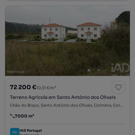
72 200 €
10,31 €/m²
Terreno Agrícola em Santo António dos Olivais
Chão do Bispo, Santo António dos Olivais, Coimbra, Coimbra
7000 m²
Preço por metro quadrado
IAD Portugal
Profissional