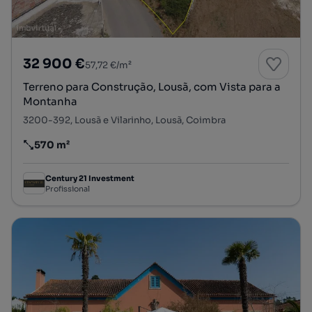
32 900 €
57,72 €/m²
Terreno para Construção, Lousã, com Vista para a
Montanha
3200-392, Lousã e Vilarinho, Lousã, Coimbra
570 m²
Preço por metro quadrado
Century 21 Investment
Profissional