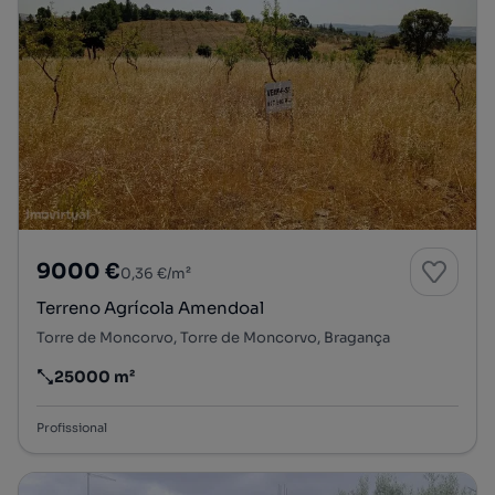
9000 €
0,36 €/m²
Terreno Agrícola Amendoal
Torre de Moncorvo, Torre de Moncorvo, Bragança
25000 m²
Preço por metro quadrado
Profissional