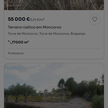
55 000 €
3,24 €/m²
Terreno rústico em Moncorvo
Torre de Moncorvo, Torre de Moncorvo, Bragança
17000 m²
Preço por metro quadrado
Profissional