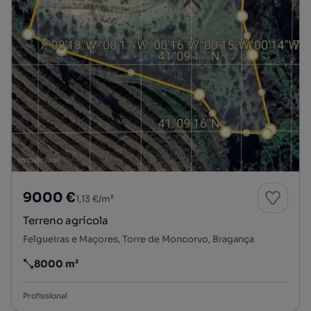
9000 €
1,13 €/m²
Terreno agrícola
Felgueiras e Maçores, Torre de Moncorvo, Bragança
8000 m²
Preço por metro quadrado
Profissional