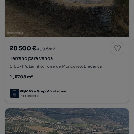
28 500 €
4,99 €/m²
Terreno para venda
5160-114, Larinho, Torre de Moncorvo, Bragança
5708 m²
Preço por metro quadrado
RE/MAX + Grupo Vantagem
Profissional