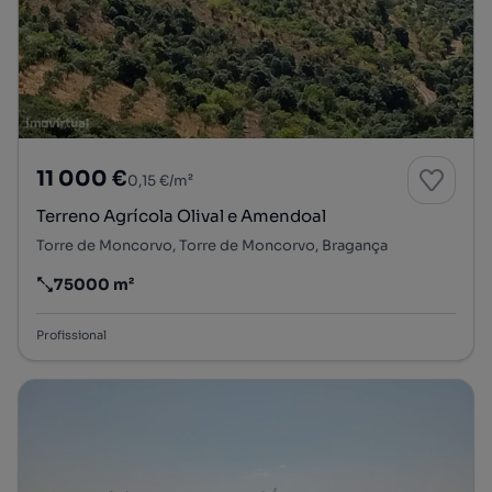
11 000 €
0,15 €/m²
Terreno Agrícola Olival e Amendoal
Torre de Moncorvo, Torre de Moncorvo, Bragança
75000 m²
Preço por metro quadrado
Profissional