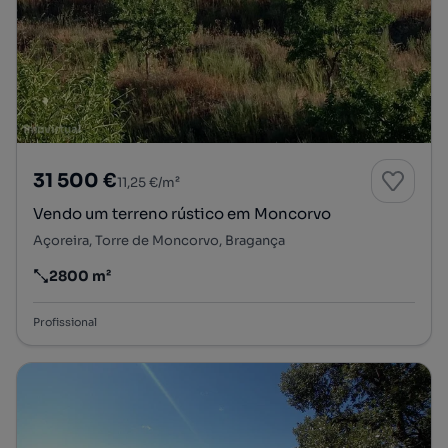
31 500 €
11,25 €/m²
Vendo um terreno rústico em Moncorvo
Açoreira, Torre de Moncorvo, Bragança
2800 m²
Preço por metro quadrado
Profissional