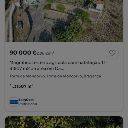
90 000 €
2,86 €/m²
Magnifico terreno agricola com habitação T1-
31507 m2 de área em Ca...
Torre de Moncorvo, Torre de Moncorvo, Bragança
31507 m²
Preço por metro quadrado
EasyGest
Profissional