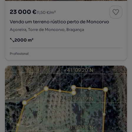
23 000 €
11,50 €/m²
Vendo um terreno rústico perto de Moncorvo
Açoreira, Torre de Moncorvo, Bragança
2000 m²
Preço por metro quadrado
Profissional