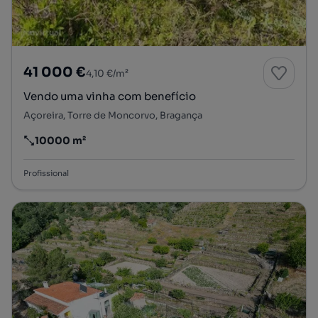
41 000 €
4,10 €/m²
Vendo uma vinha com benefício
Açoreira, Torre de Moncorvo, Bragança
10000 m²
Preço por metro quadrado
Profissional