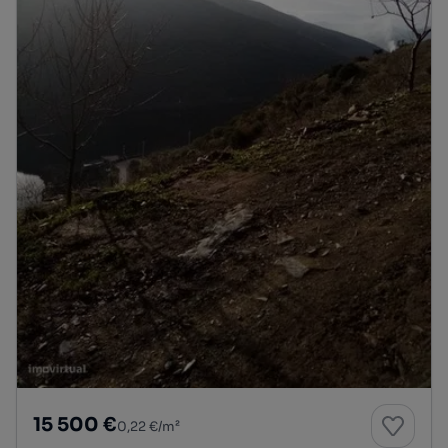
15 500 €
0,22 €/m²