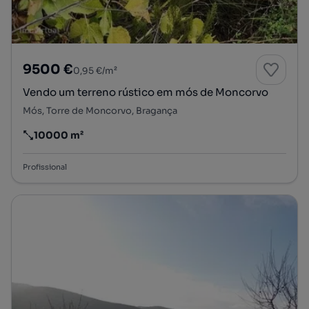
9500 €
0,95 €/m²
Vendo um terreno rústico em mós de Moncorvo
Mós, Torre de Moncorvo, Bragança
10000 m²
Preço por metro quadrado
Profissional