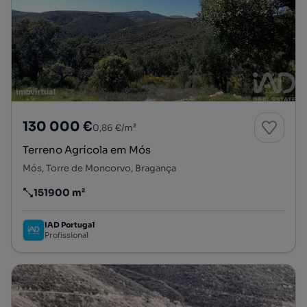
130 000 €
0,86 €/m²
Terreno Agrícola em Mós
Mós, Torre de Moncorvo, Bragança
151900 m²
Preço por metro quadrado
IAD Portugal
Profissional