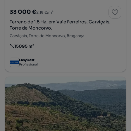
33 000 €
2,19 €/m²
Terreno de 1.5 Ha, em Vale Ferreiros, Carviçais,
Torre de Moncorvo.
Carviçais, Torre de Moncorvo, Bragança
15095 m²
Preço por metro quadrado
EasyGest
Profissional