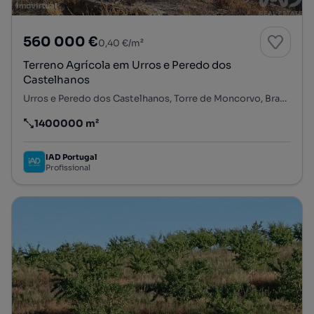
560 000 €
0,40 €/m²
Terreno Agrícola em Urros e Peredo dos
Castelhanos
Urros e Peredo dos Castelhanos, Torre de Moncorvo, Bragança
1400000 m²
Preço por metro quadrado
IAD Portugal
Profissional