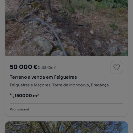
50 000 €
0,33 €/m²
Terreno a venda em Felgueiras
Felgueiras e Maçores, Torre de Moncorvo, Bragança
150000 m²
Preço por metro quadrado
Profissional