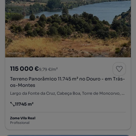
115 000 €
9,79 €/m²
Terreno Panorâmico 11.745 m² no Douro - em Trás-
os-Montes
Largo da Fonte da Cruz, Cabeça Boa, Torre de Moncorvo, Bragança
11745 m²
Preço por metro quadrado
Zome Vila Real
Profissional