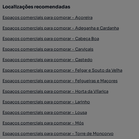
Localizações recomendadas
Espaços comerciais para comprar - Açoreira
Espaços comerciais para comprar - Adeganha e Cardanha
Espaços comerciais para comprar - Cabeça Boa
Espaços comerciais para comprar - Carviçais
Espaços comerciais para comprar - Castedo
Espaços comerciais para comprar - Felgar e Souto da Velha
Espaços comerciais para comprar - Felgueiras e Maçores
Espaços comerciais para comprar - Horta da Vilariça
Espaços comerciais para comprar - Larinho
Espaços comerciais para comprar - Lousa
Espaços comerciais para comprar - Mós
Espaços comerciais para comprar - Torre de Moncorvo