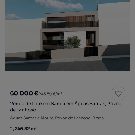
60 000 €
243,59 €/m²
Venda de Lote em Banda em Águas Santas, Póvoa
de Lanhoso
Águas Santas e Moure, Póvoa de Lanhoso, Braga
246.32 m²
Preço por metro quadrado