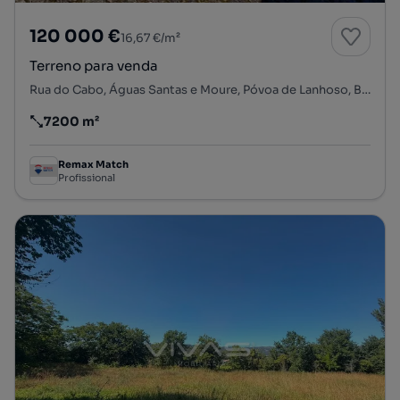
120 000 €
16,67 €/m²
Terreno para venda
Rua do Cabo, Águas Santas e Moure, Póvoa de Lanhoso, Braga
7200 m²
Preço por metro quadrado
Remax Match
Profissional