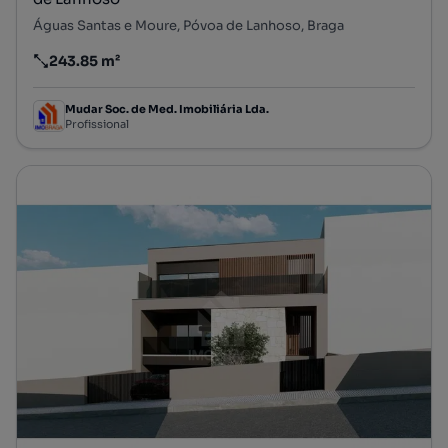
Águas Santas e Moure, Póvoa de Lanhoso, Braga
243.85 m²
Preço por metro quadrado
Mudar Soc. de Med. Imobiliária Lda.
Profissional