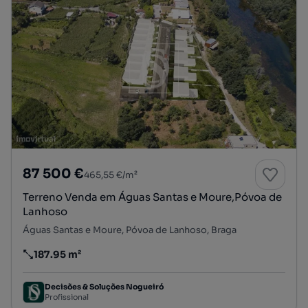
87 500 €
465,55 €/m²
Terreno Venda em Águas Santas e Moure,Póvoa de
Lanhoso
Águas Santas e Moure, Póvoa de Lanhoso, Braga
187.95 m²
Preço por metro quadrado
Decisões & Soluções Nogueiró
Profissional