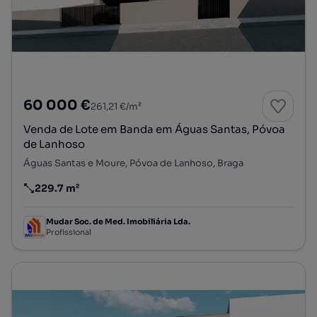
60 000 €
261,21 €/m²
Venda de Lote em Banda em Águas Santas, Póvoa
de Lanhoso
Águas Santas e Moure, Póvoa de Lanhoso, Braga
229.7 m²
Preço por metro quadrado
Mudar Soc. de Med. Imobiliária Lda.
Profissional