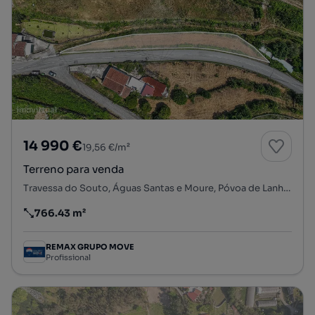
14 990 €
19,56 €/m²
Terreno para venda
Travessa do Souto, Águas Santas e Moure, Póvoa de Lanhoso, Braga
766.43 m²
Preço por metro quadrado
REMAX GRUPO MOVE
Profissional