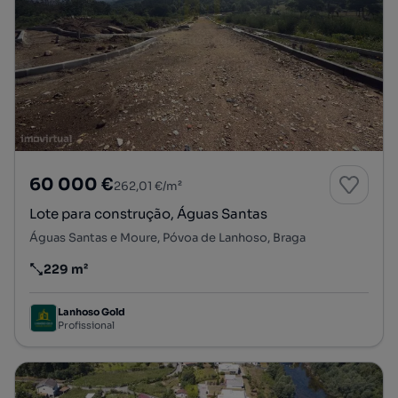
60 000 €
262,01 €/m²
Lote para construção, Águas Santas
Águas Santas e Moure, Póvoa de Lanhoso, Braga
229 m²
Preço por metro quadrado
Lanhoso Gold
Profissional