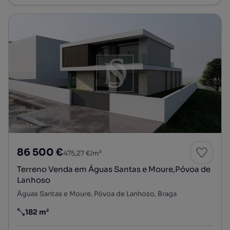
86 500 €
475,27 €/m²
Terreno Venda em Águas Santas e Moure,Póvoa de
Lanhoso
Águas Santas e Moure, Póvoa de Lanhoso, Braga
182 m²
Preço por metro quadrado