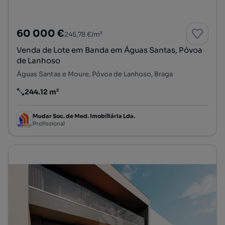
60 000 €
245,78 €/m²
Venda de Lote em Banda em Águas Santas, Póvoa
de Lanhoso
Águas Santas e Moure, Póvoa de Lanhoso, Braga
244.12 m²
Preço por metro quadrado
Mudar Soc. de Med. Imobiliária Lda.
Profissional