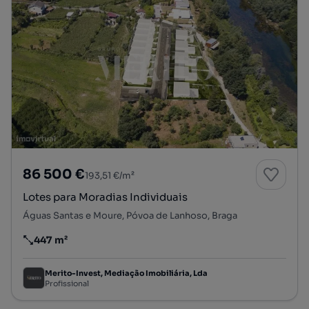
86 500 €
193,51 €/m²
Lotes para Moradias Individuais
Águas Santas e Moure, Póvoa de Lanhoso, Braga
447 m²
Preço por metro quadrado
Merito-Invest, Mediação Imobiliária, Lda
Profissional