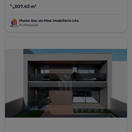
307.63 m²
Preço por metro quadrado
Mudar Soc. de Med. Imobiliária Lda.
Profissional