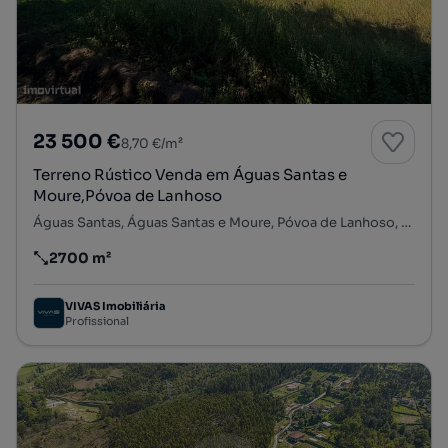
23 500 €
8,70 €/m²
Terreno Rústico Venda em Águas Santas e
Moure,Póvoa de Lanhoso
Águas Santas, Águas Santas e Moure, Póvoa de Lanhoso, Braga
2700 m²
Preço por metro quadrado
VIVAS Imobiliária
Profissional