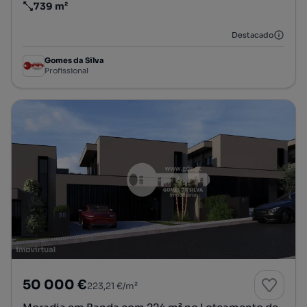
739 m²
Preço por metro quadrado
Destacado
Gomes da Silva
Profissional
50 000 €
223,21 €/m²