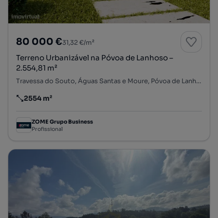
80 000 €
31,32 €/m²
Terreno Urbanizável na Póvoa de Lanhoso –
2.554,81 m²
Travessa do Souto, Águas Santas e Moure, Póvoa de Lanhoso, Braga
2554 m²
Preço por metro quadrado
ZOME Grupo Business
Profissional