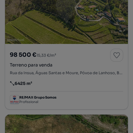
98 500 €
15,33 €/m²
Terreno para venda
Rua da Insua, Águas Santas e Moure, Póvoa de Lanhoso, Braga
6425 m²
Preço por metro quadrado
RE/MAX Grupo Somos
Profissional