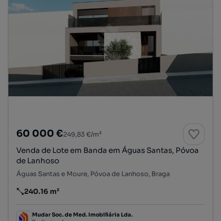
60 000 €
249,83 €/m²
Venda de Lote em Banda em Águas Santas, Póvoa
de Lanhoso
Águas Santas e Moure, Póvoa de Lanhoso, Braga
240.16 m²
Preço por metro quadrado
Mudar Soc. de Med. Imobiliária Lda.