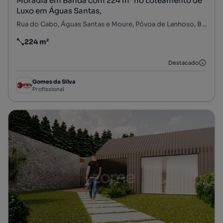
Moradia em Banda com 224 m² no Loteamento de
Luxo em Águas Santas,
Rua do Cabo, Águas Santas e Moure, Póvoa de Lanhoso, Braga
224 m²
Preço por metro quadrado
Destacado
Gomes da Silva
Profissional