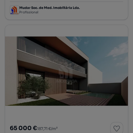
Mudar Soc. de Med. Imobiliária Lda.
Profissional
65 000 €
187,71 €/m²