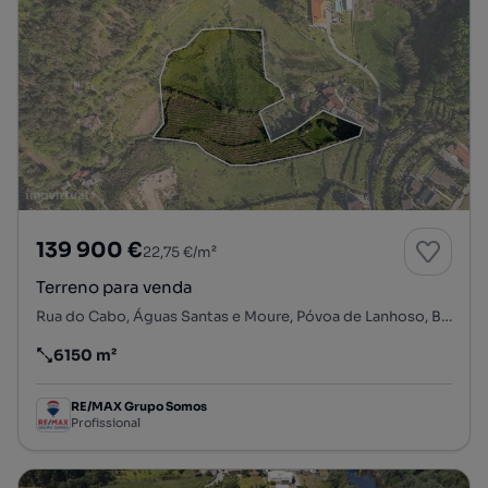
139 900 €
22,75 €/m²
Terreno para venda
Rua do Cabo, Águas Santas e Moure, Póvoa de Lanhoso, Braga
6150 m²
Preço por metro quadrado
RE/MAX Grupo Somos
Profissional