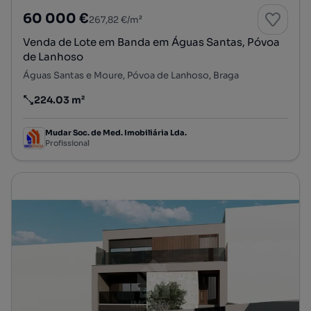
60 000 €
267,82 €/m²
Venda de Lote em Banda em Águas Santas, Póvoa
de Lanhoso
Águas Santas e Moure, Póvoa de Lanhoso, Braga
224.03 m²
Preço por metro quadrado
Mudar Soc. de Med. Imobiliária Lda.
Profissional