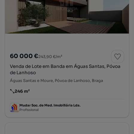
60 000 €
243,90 €/m²
Venda de Lote em Banda em Águas Santas, Póvoa
de Lanhoso
Águas Santas e Moure, Póvoa de Lanhoso, Braga
246 m²
Preço por metro quadrado
Mudar Soc. de Med. Imobiliária Lda.
Profissional