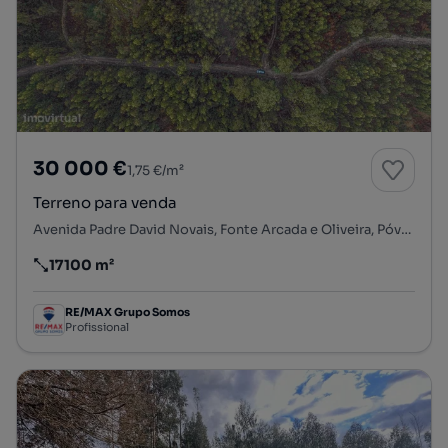
30 000 €
1,75 €/m²
Terreno para venda
Avenida Padre David Novais, Fonte Arcada e Oliveira, Póvoa de Lanhoso, Braga
17100 m²
Preço por metro quadrado
RE/MAX Grupo Somos
Profissional