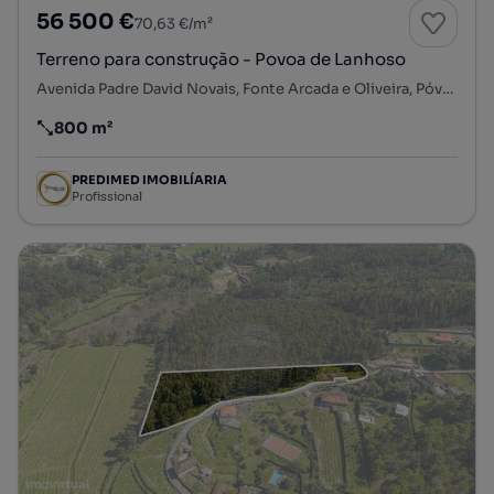
56 500 €
70,63 €/m²
Terreno para construção - Povoa de Lanhoso
Avenida Padre David Novais, Fonte Arcada e Oliveira, Póvoa de Lanhoso, Braga
800 m²
Preço por metro quadrado
PREDIMED IMOBILÍARIA
Profissional