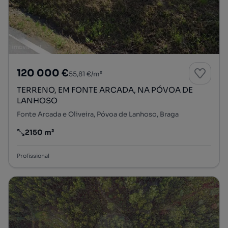
120 000 €
55,81 €/m²
TERRENO, EM FONTE ARCADA, NA PÓVOA DE
LANHOSO
Fonte Arcada e Oliveira, Póvoa de Lanhoso, Braga
2150 m²
Preço por metro quadrado
Profissional