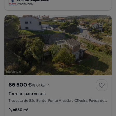
RE/MAX Grupo Somos
Profissional
86 500 €
19,01 €/m²
Terreno para venda
Travessa de São Bento, Fonte Arcada e Oliveira, Póvoa de Lanhoso, Braga
4550 m²
Preço por metro quadrado