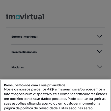
Sobre o Imovirtual
Para Profissionais
Notícias
PORTAIS
Preocupamo-nos com a sua privacidade
Nós e os nossos parceiros
429
armazenamos e/ou acedemos a
informações num dispositivo, tais como identificadores únicos
Mapa do Site
em cookies para tratar dados pessoais. Pode aceitar ou gerir as
suas escolhas clicando abaixo ou em qualquer momento na
página da política de privacidade. Estas escolhas serão