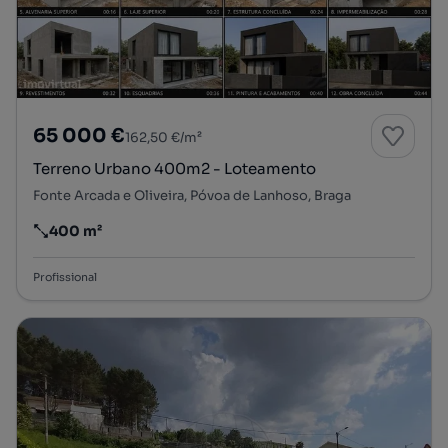
65 000 €
162,50 €/m²
Terreno Urbano 400m2 - Loteamento
Fonte Arcada e Oliveira, Póvoa de Lanhoso, Braga
400 m²
Preço por metro quadrado
Profissional