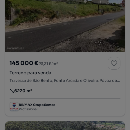
145 000 €
23,31 €/m²
Terreno para venda
Travessa de São Bento, Fonte Arcada e Oliveira, Póvoa de Lanhoso, Braga
6220 m²
Preço por metro quadrado
RE/MAX Grupo Somos
Profissional