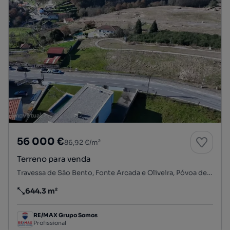
56 000 €
86,92 €/m²
Terreno para venda
Travessa de São Bento, Fonte Arcada e Oliveira, Póvoa de Lanhoso, Braga
644.3 m²
Preço por metro quadrado
RE/MAX Grupo Somos
Profissional