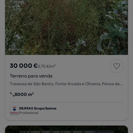
30 000 €
3,75 €/m²
Terreno para venda
Travessa de São Bento, Fonte Arcada e Oliveira, Póvoa de Lanhoso, Braga
8000 m²
Preço por metro quadrado
RE/MAX Grupo Somos
Profissional