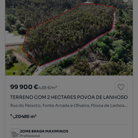
99 900 €
4,88 €/m²
TERRENO COM 2 HECTARES POVOA DE LANHOSO
Rua do Peixoto, Fonte Arcada e Oliveira, Póvoa de Lanhoso, Braga
20485 m²
Preço por metro quadrado
ZOME BRAGA MAXIMINOS
Profissional