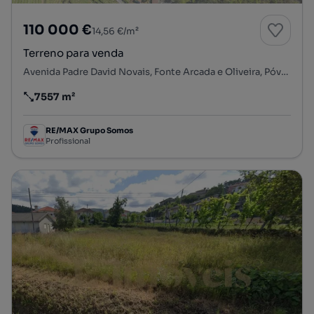
110 000 €
14,56 €/m²
Terreno para venda
Avenida Padre David Novais, Fonte Arcada e Oliveira, Póvoa de Lanhoso, Braga
7557 m²
Preço por metro quadrado
RE/MAX Grupo Somos
Profissional