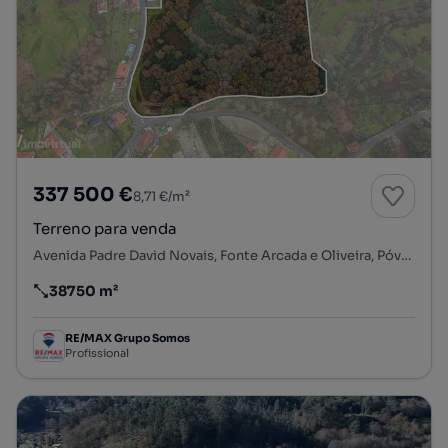
337 500 €
8,71 €/m²
Terreno para venda
Avenida Padre David Novais, Fonte Arcada e Oliveira, Póvoa de Lanhoso, Braga
38750 m²
Preço por metro quadrado
RE/MAX Grupo Somos
Profissional