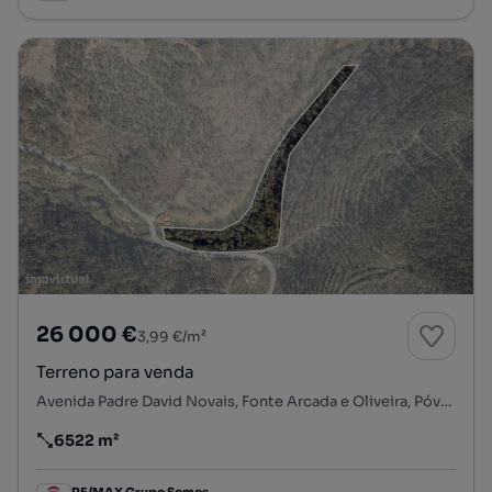
26 000 €
3,99 €/m²
Terreno para venda
Avenida Padre David Novais, Fonte Arcada e Oliveira, Póvoa de Lanhoso, Braga
6522 m²
Preço por metro quadrado