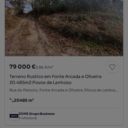
79 000 €
3,86 €/m²
Terreno Rustico em Fonte Arcada e Oliveira
20.485m2 Povoa de Lanhoso
Rua do Peixoto, Fonte Arcada e Oliveira, Póvoa de Lanhoso, Braga
20485 m²
Preço por metro quadrado
ZOME Grupo Business
Profissional