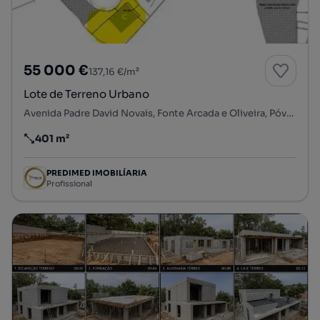
55 000 €
137,16 €/m²
Lote de Terreno Urbano
Avenida Padre David Novais, Fonte Arcada e Oliveira, Póvoa de Lanhoso, Braga
401 m²
Preço por metro quadrado
PREDIMED IMOBILÍARIA
Profissional