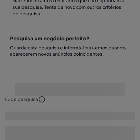
Não encontrámos resultados que correspondam à
sua pesquisa. Tente de novo com outros critérios
de pesquisa.
Pesquisa um negócio perfeito?
Guarde esta pesquisa e informá-lo(a)-emos quando
aparecerem novos anúncios coincidentes.
ID de pesquisa
ID de pesquisa