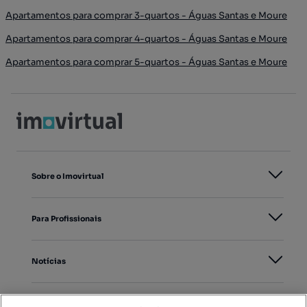
Apartamentos para comprar 3-quartos - Águas Santas e Moure
Apartamentos para comprar 4-quartos - Águas Santas e Moure
Apartamentos para comprar 5-quartos - Águas Santas e Moure
Sobre o Imovirtual
Para Profissionais
Notícias
PORTAIS