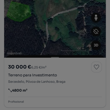
30 000 €
6,25 €/m²
Terreno para investimento
Serzedelo, Póvoa de Lanhoso, Braga
4800 m²
Preço por metro quadrado
Profissional