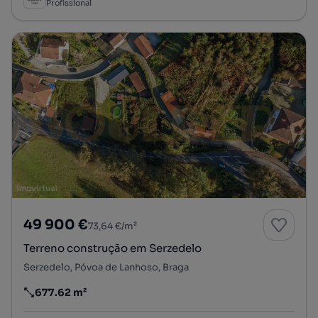
Profissional
49 900 €
73,64 €/m²
Terreno construção em Serzedelo
Serzedelo, Póvoa de Lanhoso, Braga
677.62 m²
Preço por metro quadrado