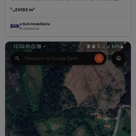
24192 m²
Preço por metro quadrado
a SUA imobiliária
Profissional