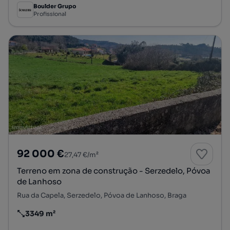
Boulder Grupo
Profissional
92 000 €
27,47 €/m²
Terreno em zona de construção - Serzedelo, Póvoa
de Lanhoso
Rua da Capela, Serzedelo, Póvoa de Lanhoso, Braga
3349 m²
Preço por metro quadrado