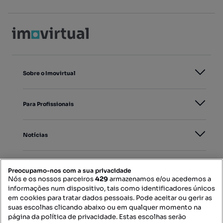
Sobre o Imovirtual
Para Profissionais
Notícias
PORTAIS
Preocupamo-nos com a sua privacidade
Nós e os nossos parceiros
429
armazenamos e/ou acedemos a
informações num dispositivo, tais como identificadores únicos
Mapa do Site
em cookies para tratar dados pessoais. Pode aceitar ou gerir as
suas escolhas clicando abaixo ou em qualquer momento na
página da política de privacidade. Estas escolhas serão