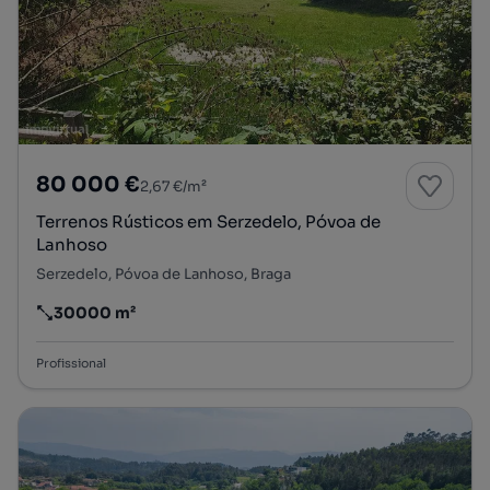
80 000 €
2,67 €/m²
Terrenos Rústicos em Serzedelo, Póvoa de
Lanhoso
Serzedelo, Póvoa de Lanhoso, Braga
30000 m²
Preço por metro quadrado
Profissional