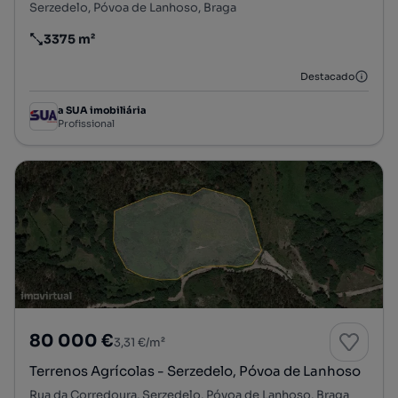
Serzedelo, Póvoa de Lanhoso, Braga
3375 m²
Preço por metro quadrado
Destacado
a SUA imobiliária
Profissional
80 000 €
3,31 €/m²
Terrenos Agrícolas - Serzedelo, Póvoa de Lanhoso
Rua da Corredoura, Serzedelo, Póvoa de Lanhoso, Braga