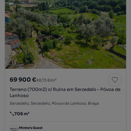
69 900 €
98,73 €/m²
Terreno (700m2) c/ Ruína em Serzedelo – Póvoa de
Lanhoso
Serzedelo, Serzedelo, Póvoa de Lanhoso, Braga
708 m²
Preço por metro quadrado
Minho's Guest