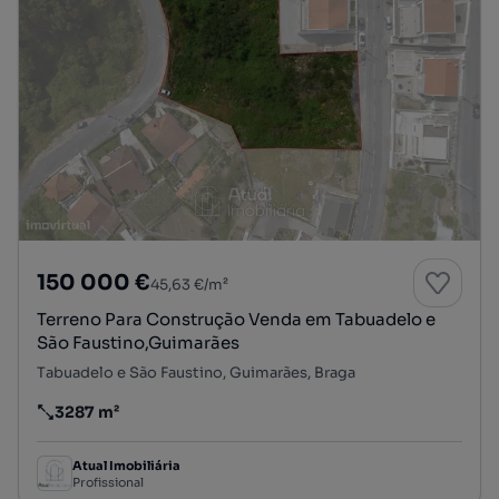
150 000 €
45,63 €/m²
Terreno Para Construção Venda em Tabuadelo e
São Faustino,Guimarães
Tabuadelo e São Faustino, Guimarães, Braga
3287 m²
Preço por metro quadrado
Atual Imobiliária
Profissional