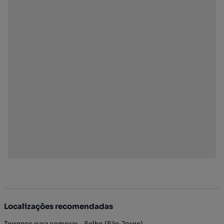
Localizações recomendadas
Terrenos para comprar - Selho (São Jorge)