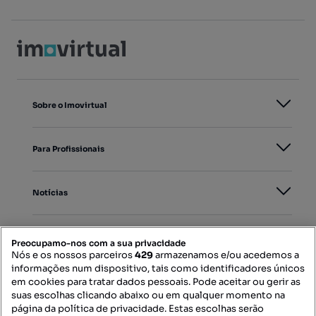
Sobre o Imovirtual
Para Profissionais
Notícias
PORTAIS
Preocupamo-nos com a sua privacidade
Nós e os nossos parceiros
429
armazenamos e/ou acedemos a
informações num dispositivo, tais como identificadores únicos
Mapa do Site
em cookies para tratar dados pessoais. Pode aceitar ou gerir as
suas escolhas clicando abaixo ou em qualquer momento na
página da política de privacidade. Estas escolhas serão