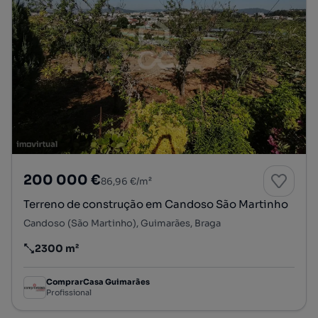
200 000 €
86,96 €/m²
Terreno de construção em Candoso São Martinho
Candoso (São Martinho), Guimarães, Braga
2300 m²
Preço por metro quadrado
ComprarCasa Guimarães
Profissional