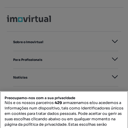
Sobre o Imovirtual
Para Profissionais
Notícias
PORTAIS
Preocupamo-nos com a sua privacidade
Nós e os nossos parceiros
429
armazenamos e/ou acedemos a
informações num dispositivo, tais como identificadores únicos
Mapa do Site
em cookies para tratar dados pessoais. Pode aceitar ou gerir as
suas escolhas clicando abaixo ou em qualquer momento na
página da política de privacidade. Estas escolhas serão