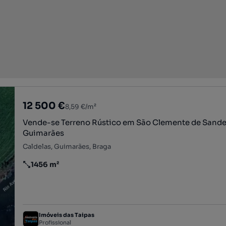
12 500 €
8,59 €/m²
Vende-se Terreno Rústico em São Clemente de Sande
Guimarães
Caldelas, Guimarães, Braga
1456 m²
Preço por metro quadrado
Imóveis das Taipas
Profissional