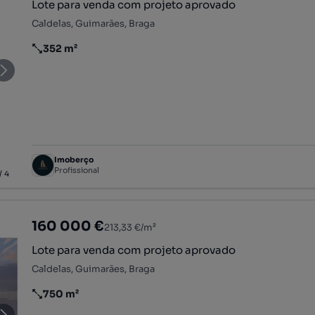
Lote para venda com projeto aprovado
Caldelas, Guimarães, Braga
352 m²
Preço por metro quadrado
Imoberço
Profissional
/
4
160 000 €
213,33 €/m²
Lote para venda com projeto aprovado
Caldelas, Guimarães, Braga
750 m²
Preço por metro quadrado