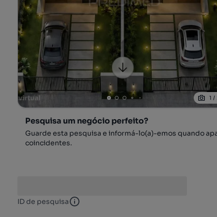
1
/
Pesquisa um negócio perfeito?
Guarde esta pesquisa e informá-lo(a)-emos quando ap
coincidentes.
ID de pesquisa
ID de pesquisa