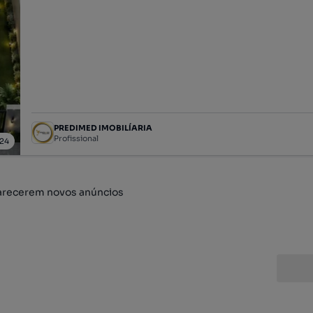
PREDIMED IMOBILÍARIA
Profissional
24
arecerem novos anúncios