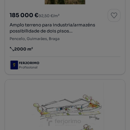
185 000 €
92,50 €/m²
Amplo terreno para industria/armazéns
possibilidade de dois pisos...
Pencelo, Guimarães, Braga
2000 m²
Preço por metro quadrado
FERJORIMO
Profissional