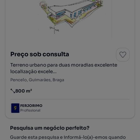
Preço sob consulta
Terreno urbano para duas moradias excelente
localização excele...
Pencelo, Guimarães, Braga
800 m²
Preço por metro quadrado
FERJORIMO
Profissional
Pesquisa um negócio perfeito?
Guarde esta pesquisa e informá-lo(a)-emos quando