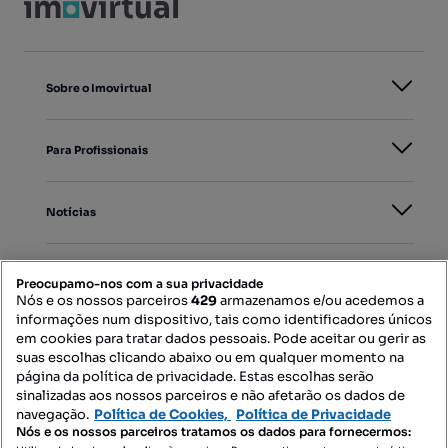
Sobre o Imovirtual
Para Profissionais
Notícias
PORTAIS
Preocupamo-nos com a sua privacidade
Nós e os nossos parceiros
429
armazenamos e/ou acedemos a
informações num dispositivo, tais como identificadores únicos
Mapa do Site
em cookies para tratar dados pessoais. Pode aceitar ou gerir as
suas escolhas clicando abaixo ou em qualquer momento na
página da política de privacidade. Estas escolhas serão
sinalizadas aos nossos parceiros e não afetarão os dados de
Contacte-nos
navegação.
Política de Cookies,
Política de Privacidade
Nós e os nossos parceiros tratamos os dados para fornecermos: