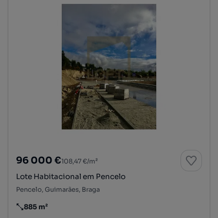
96 000 €
108,47 €/m²
Lote Habitacional em Pencelo
Pencelo, Guimarães, Braga
885 m²
Preço por metro quadrado