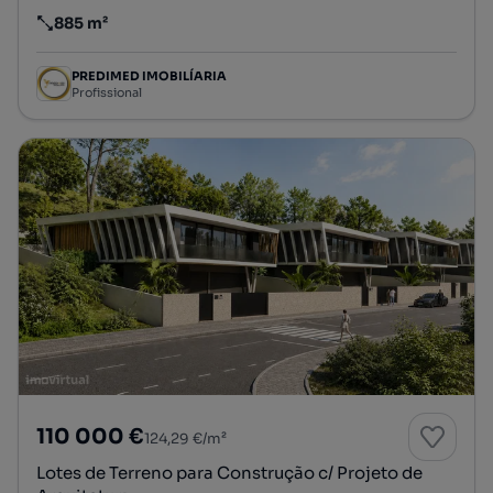
885 m²
Preço por metro quadrado
PREDIMED IMOBILÍARIA
Profissional
110 000 €
124,29 €/m²
Lotes de Terreno para Construção c/ Projeto de