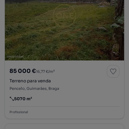
85 000 €
16,77 €/m²
Terreno para venda
Pencelo, Guimarães, Braga
5070 m²
Preço por metro quadrado
Profissional