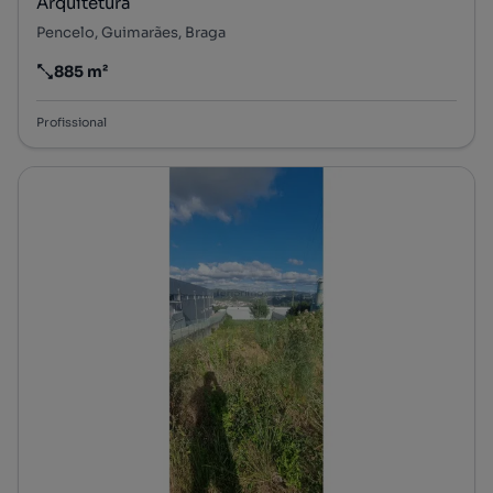
Arquitetura
Pencelo, Guimarães, Braga
885 m²
Preço por metro quadrado
Profissional