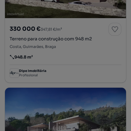
330 000 €
347,81 €/m²
Terreno para construção com 948 m2
Costa, Guimarães, Braga
948.8 m²
Preço por metro quadrado
Dipe Imobiliária
Profissional