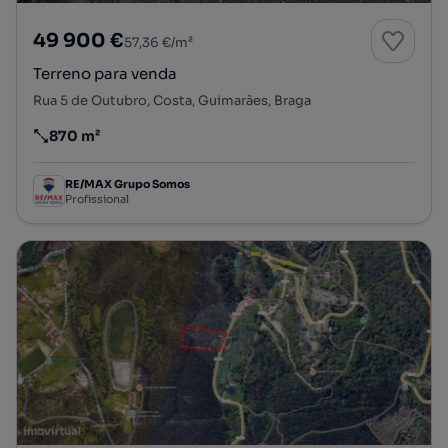
49 900 €
57,36 €/m²
Terreno para venda
Rua 5 de Outubro, Costa, Guimarães, Braga
870 m²
Preço por metro quadrado
RE/MAX Grupo Somos
Profissional