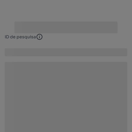
ID de pesquisa
ID de pesquisa