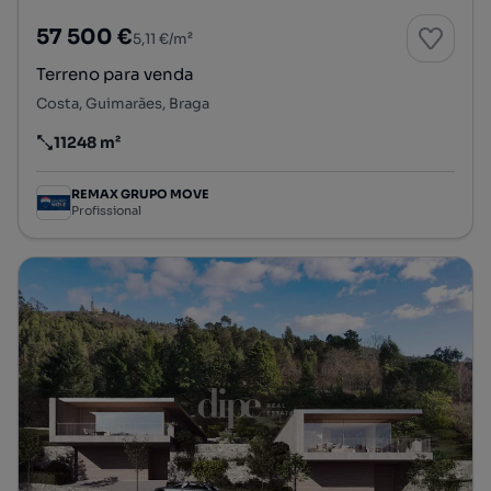
57 500 €
5,11 €/m²
Terreno para venda
Costa, Guimarães, Braga
11248 m²
Preço por metro quadrado
REMAX GRUPO MOVE
Profissional