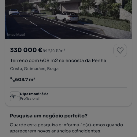
330 000 €
542,14 €/m²
Terreno com 608 m2 na encosta da Penha
Costa, Guimarães, Braga
608.7 m²
Preço por metro quadrado
Dipe Imobiliária
Profissional
Pesquisa um negócio perfeito?
Guarde esta pesquisa e informá-lo(a)-emos quando
aparecerem novos anúncios coincidentes.