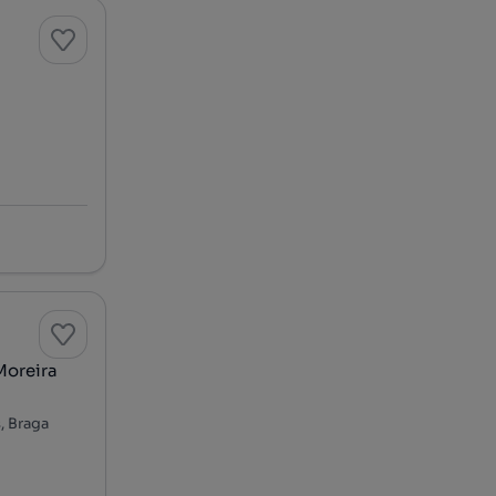
Moreira
, Braga