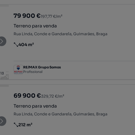
79 900 €
197,77 €/m²
Terreno para venda
Rua Linda, Conde e Gandarela, Guimarães, Braga
404 m²
Preço por metro quadrado
RE/MAX Grupo Somos
Profissional
/
13
69 900 €
329,72 €/m²
Terreno para venda
Rua Linda, Conde e Gandarela, Guimarães, Braga
212 m²
Preço por metro quadrado