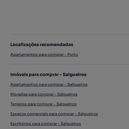
Localizações recomendadas
Apartamentos para comprar - Porto
Imóveis para comprar - Salgueiros
Apartamentos para comprar - Salgueiros
Moradias para comprar - Salgueiros
Terrenos para comprar - Salgueiros
Espaços comerciais para comprar - Salgueiros
Escritórios para comprar - Salgueiros