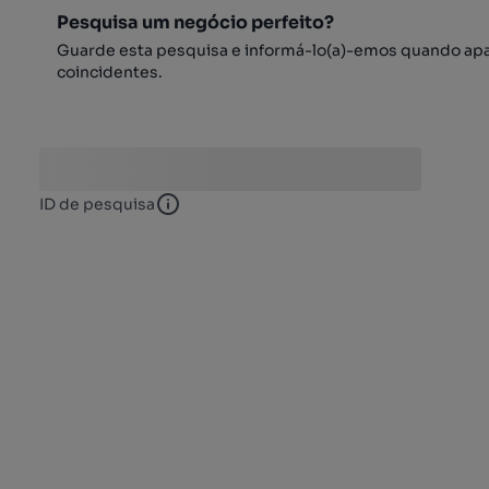
Pesquisa um negócio perfeito?
Guarde esta pesquisa e informá-lo(a)-emos quando ap
coincidentes.
ID de pesquisa
ID de pesquisa