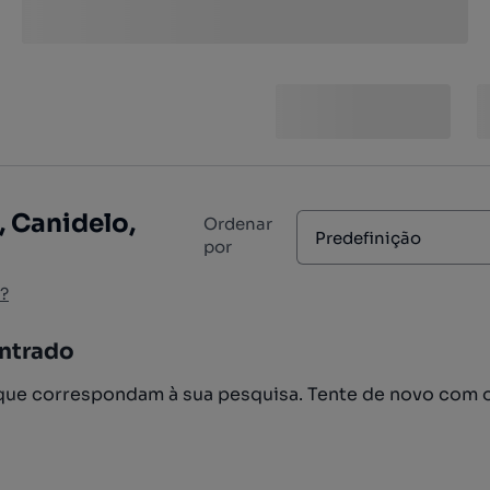
, Canidelo,
Ordenar
Predefinição
por
?
ntrado
ue correspondam à sua pesquisa. Tente de novo com 