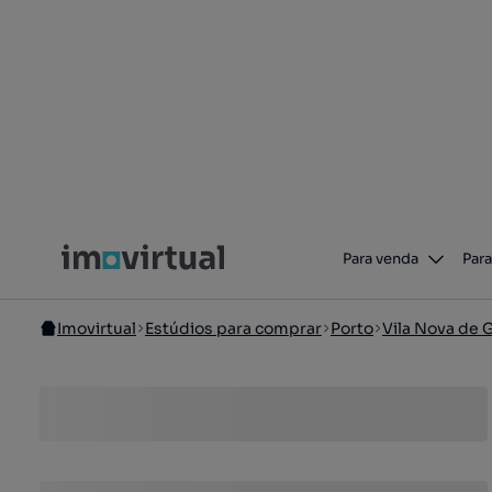
Para venda
Para
Imovirtual
Estúdios para comprar
Porto
Vila Nova de 