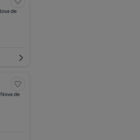
Nova de
a Nova de