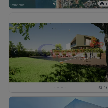
1
1
/