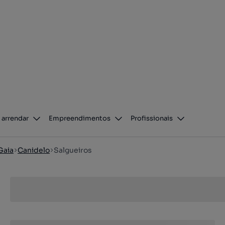
 arrendar
Empreendimentos
Profissionais
Gaia
Canidelo
Salgueiros