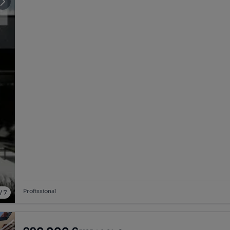
Profissional
/
7