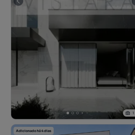
1
Adicionado há 4 dias