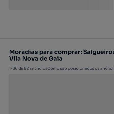
Moradias para comprar: Salgueiros
Vila Nova de Gaia
1-36 de 82 anúncios
Como são posicionados os anúnci