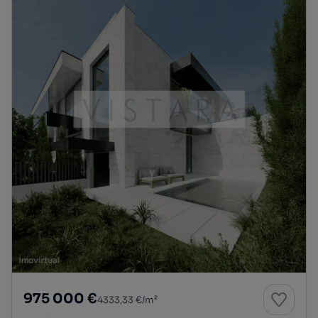
975 000 €
4333,33 €/m²