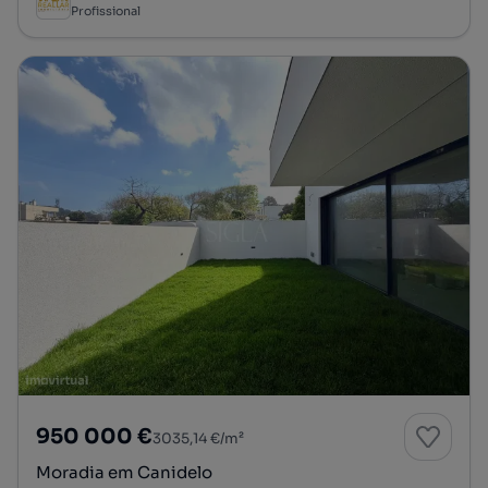
Profissional
950 000 €
3035,14 €/m²
Moradia em Canidelo