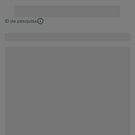
ID de pesquisa
ID de pesquisa