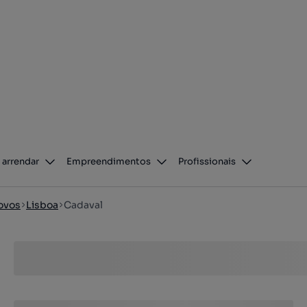
 arrendar
Empreendimentos
Profissionais
ovos
Lisboa
Cadaval