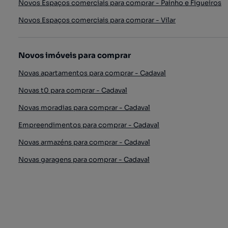
Novos Espaços comerciais para comprar - Painho e Figueiros
Novos Espaços comerciais para comprar - Vilar
Novos imóveis para comprar
Novas apartamentos para comprar - Cadaval
Novas t0 para comprar - Cadaval
Novas moradias para comprar - Cadaval
Empreendimentos para comprar - Cadaval
Novas armazéns para comprar - Cadaval
Novas garagens para comprar - Cadaval