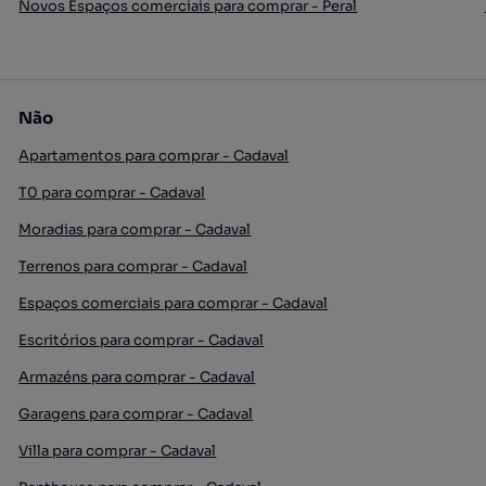
Novos Espaços comerciais para comprar - Peral
Não
Apartamentos para comprar - Cadaval
T0 para comprar - Cadaval
Moradias para comprar - Cadaval
Terrenos para comprar - Cadaval
Espaços comerciais para comprar - Cadaval
Escritórios para comprar - Cadaval
Armazéns para comprar - Cadaval
Garagens para comprar - Cadaval
Villa para comprar - Cadaval