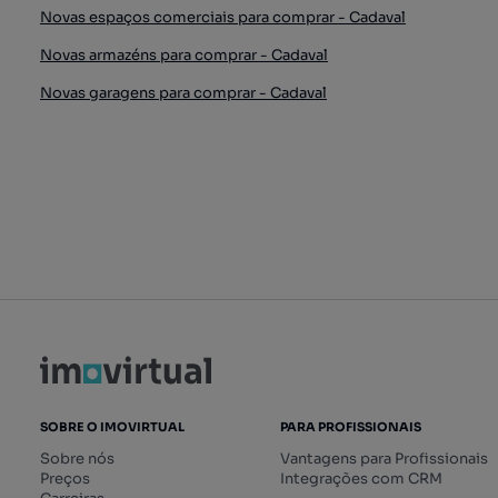
Novas espaços comerciais para comprar - Cadaval
Novas armazéns para comprar - Cadaval
Novas garagens para comprar - Cadaval
SOBRE O IMOVIRTUAL
PARA PROFISSIONAIS
Sobre nós
Vantagens para Profissionais
Preços
Integrações com CRM