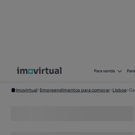
Para venda
Para
Imovirtual
Empreendimentos para comprar
Lisboa
Ca