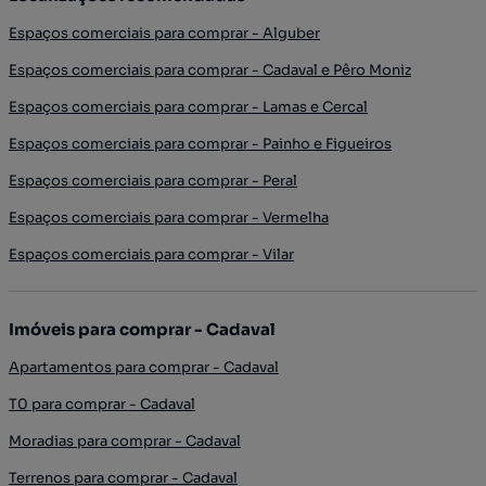
Espaços comerciais para comprar - Alguber
Espaços comerciais para comprar - Cadaval e Pêro Moniz
Espaços comerciais para comprar - Lamas e Cercal
Espaços comerciais para comprar - Painho e Figueiros
Espaços comerciais para comprar - Peral
Espaços comerciais para comprar - Vermelha
Espaços comerciais para comprar - Vilar
Imóveis para comprar - Cadaval
Apartamentos para comprar - Cadaval
T0 para comprar - Cadaval
Moradias para comprar - Cadaval
Terrenos para comprar - Cadaval