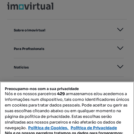
Sobre o Imovirtual
Para Profissionais
Notícias
PORTAIS
Preocupamo-nos com a sua privacidade
Nós e os nossos parceiros
429
armazenamos e/ou acedemos a
informações num dispositivo, tais como identificadores únicos
Mapa do Site
em cookies para tratar dados pessoais. Pode aceitar ou gerir as
suas escolhas clicando abaixo ou em qualquer momento na
página da política de privacidade. Estas escolhas serão
sinalizadas aos nossos parceiros e não afetarão os dados de
Contacte-nos
navegação.
Política de Cookies,
Política de Privacidade
Nós e os nossos parceiros tratamos os dados para fornecermos: