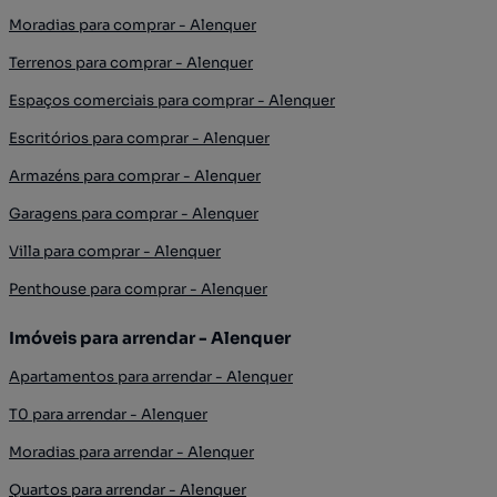
Moradias para comprar - Alenquer
Terrenos para comprar - Alenquer
Espaços comerciais para comprar - Alenquer
Escritórios para comprar - Alenquer
Armazéns para comprar - Alenquer
Garagens para comprar - Alenquer
Villa para comprar - Alenquer
Penthouse para comprar - Alenquer
Imóveis para arrendar - Alenquer
Apartamentos para arrendar - Alenquer
T0 para arrendar - Alenquer
Moradias para arrendar - Alenquer
Quartos para arrendar - Alenquer