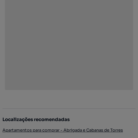
Localizações recomendadas
Apartamentos para comprar - Abrigada e Cabanas de Torres