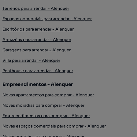
Terrenos para arrendar - Alenquer
Espaços comerciais para arrendar - Alenquer
Escritórios para arrendar - Alenquer
Armazéns para arrendar - Alenquer
Garagens para arrendar - Alenquer
Villa para arrendar - Alenquer
Penthouse para arrendar - Alenquer
Empreendimentos - Alenquer
Novas apartamentos para comprar - Alenquer
Novas moradias para comprar - Alenquer
Empreendimentos para comprar - Alenquer
Novas espaços comerciais para comprar - Alenquer
Novas armazéns para comprar - Alenquer