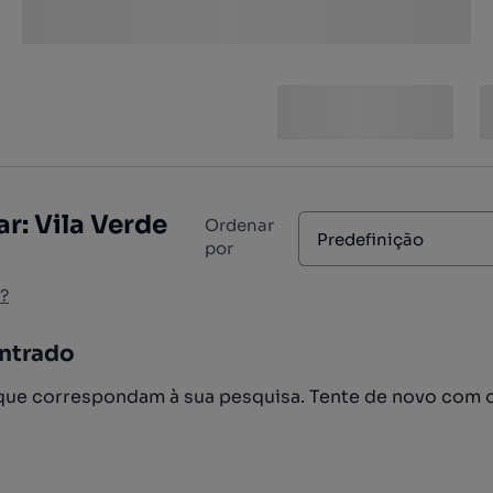
r: Vila Verde
Ordenar
Predefinição
por
?
ntrado
ue correspondam à sua pesquisa. Tente de novo com 