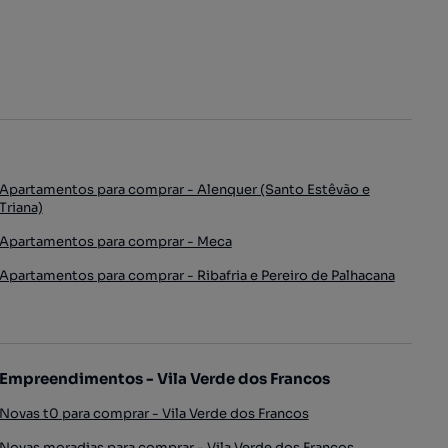
Apartamentos para comprar - Alenquer (Santo Estêvão e
Triana)
Apartamentos para comprar - Meca
Apartamentos para comprar - Ribafria e Pereiro de Palhacana
Empreendimentos - Vila Verde dos Francos
Novas t0 para comprar - Vila Verde dos Francos
Novas moradias para comprar - Vila Verde dos Francos