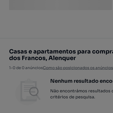
Casas e apartamentos para compra
dos Francos, Alenquer
1-0 de 0 anúncios
Como são posicionados os anúncios
Nenhum resultado enco
Não encontrámos resultados q
critérios de pesquisa.