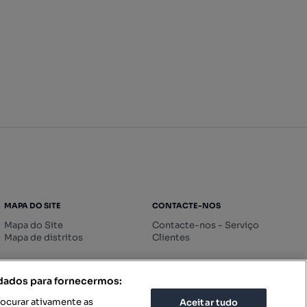
MAPA DO SITE
CONTACTE-NOS
Mapa do Site
Contacte-nos - Serviço
Mapa de distritos
Clientes
 dados para fornecermos:
rocurar ativamente as
Aceitar tudo