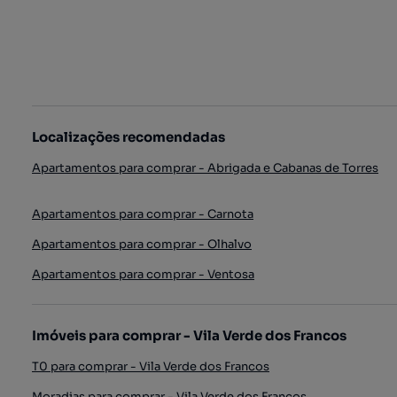
Localizações recomendadas
Apartamentos para comprar - Abrigada e Cabanas de Torres
Apartamentos para comprar - Carnota
Apartamentos para comprar - Olhalvo
Apartamentos para comprar - Ventosa
Imóveis para comprar - Vila Verde dos Francos
T0 para comprar - Vila Verde dos Francos
Moradias para comprar - Vila Verde dos Francos