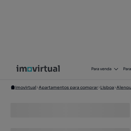
Para venda
Para
Imovirtual
Apartamentos para comprar
Lisboa
Alenq