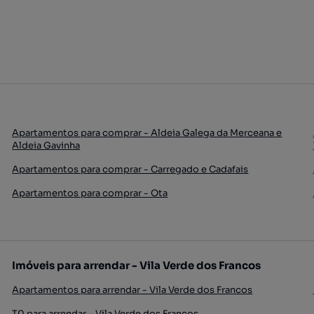
Apartamentos para comprar - Aldeia Galega da Merceana e
Aldeia Gavinha
Apartamentos para comprar - Carregado e Cadafais
Apartamentos para comprar - Ota
Imóveis para arrendar - Vila Verde dos Francos
Apartamentos para arrendar - Vila Verde dos Francos
T0 para arrendar - Vila Verde dos Francos