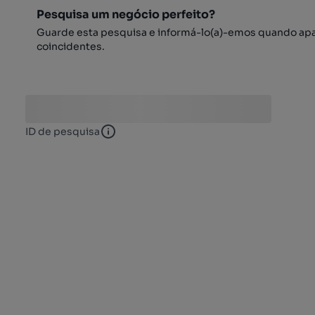
Pesquisa um negócio perfeito?
Guarde esta pesquisa e informá-lo(a)-emos quando ap
coincidentes.
ID de pesquisa
ID de pesquisa