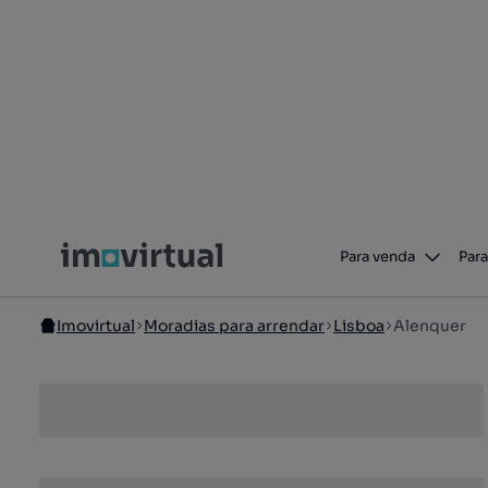
Para venda
Para
Imovirtual
Moradias para arrendar
Lisboa
Alenquer