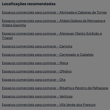
Localizações recomendadas
Espaços comerciais para comprar - Abrigada e Cabanas de Torres
Espaços comerciais para comprar - Aldeia Galega da Merceana e
Aldeia Gavinha
Espaços comerciais para comprar - Alenquer (Santo Estêvão e
Triana)
Espaços comerciais para comprar - Carnota
Espaços comerciais para comprar - Carregado e Cadafais
Espaços comerciais para comprar - Meca
Espaços comerciais para comprar - Olhalvo
Espaços comerciais para comprar - Ota
Espaços comerciais para comprar - Ribafria e Pereiro de Palhacana
Espaços comerciais para comprar - Ventosa
Espaços comerciais para comprar - Vila Verde dos Francos