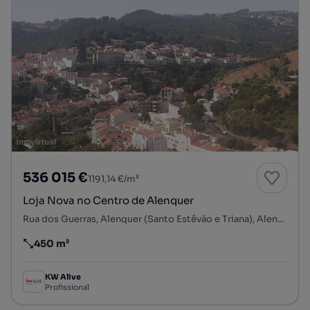
536 015 €
1191,14 €/m²
Loja Nova no Centro de Alenquer
Rua dos Guerras, Alenquer (Santo Estêvão e Triana), Alenquer, Lisboa
450 m²
Preço por metro quadrado
KW Alive
Profissional