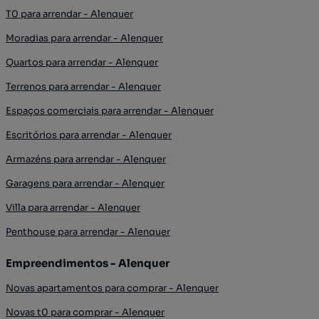
T0 para arrendar - Alenquer
Moradias para arrendar - Alenquer
Quartos para arrendar - Alenquer
Terrenos para arrendar - Alenquer
Espaços comerciais para arrendar - Alenquer
Escritórios para arrendar - Alenquer
Armazéns para arrendar - Alenquer
Garagens para arrendar - Alenquer
Villa para arrendar - Alenquer
Penthouse para arrendar - Alenquer
Empreendimentos - Alenquer
Novas apartamentos para comprar - Alenquer
Novas t0 para comprar - Alenquer