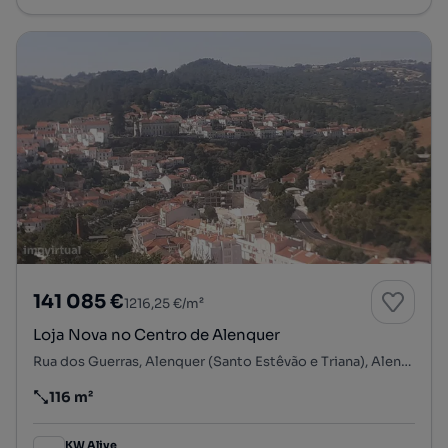
141 085 €
1216,25 €/m²
Loja Nova no Centro de Alenquer
Rua dos Guerras, Alenquer (Santo Estêvão e Triana), Alenquer, Lisboa
116 m²
Preço por metro quadrado
KW Alive