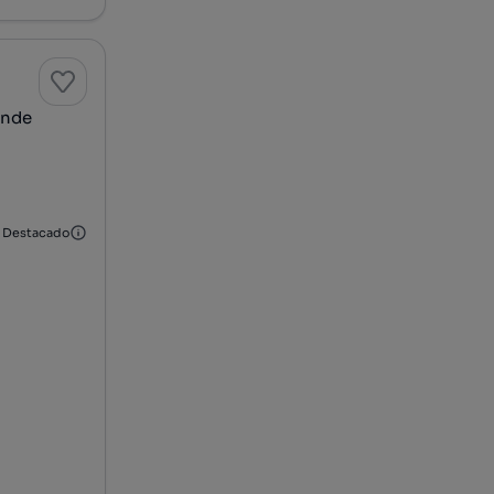
inde
Destacado