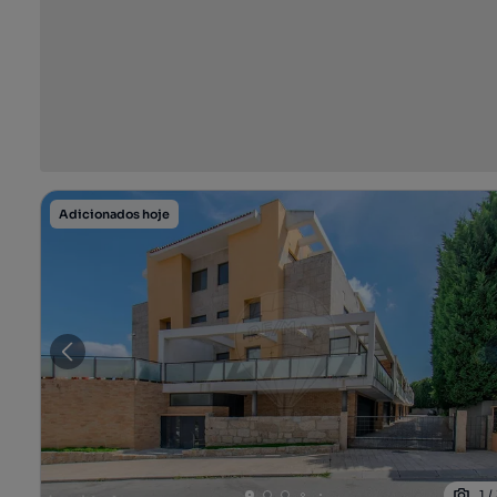
Adicionados hoje
1
/