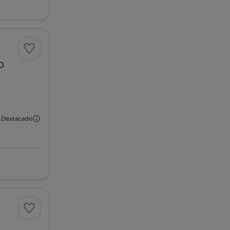
O
Destacado