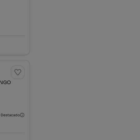
ONGO
Destacado