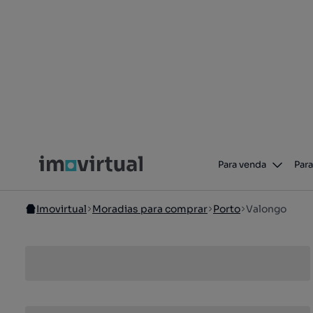
Para venda
Para
Imovirtual
Moradias para comprar
Porto
Valongo