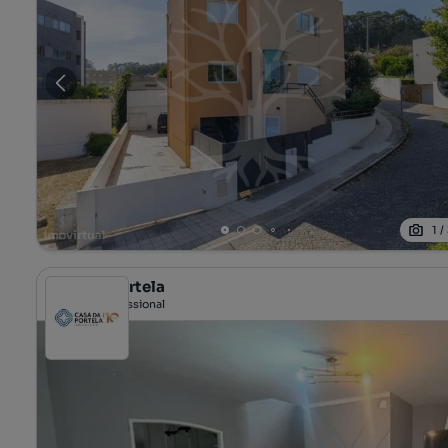
1
/
Casa da Portela
Profissional