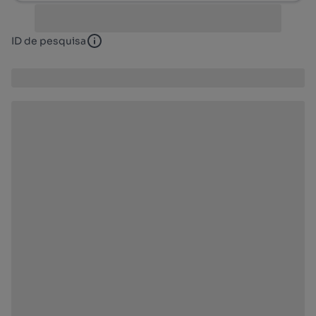
ID de pesquisa
ID de pesquisa