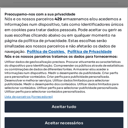
PORTAIS
Preocupamo-nos com a sua privacidade
Nós e os nossos parceiros
429
armazenamos e/ou acedemos a
informações num dispositivo, tais como identificadores únicos
Mapa do Site
em cookies para tratar dados pessoais. Pode aceitar ou gerir as
suas escolhas clicando abaixo ou em qualquer momento na
página da política de privacidade. Estas escolhas serão
sinalizadas aos nossos parceiros e não afetarão os dados de
Contacte-nos
navegação.
Política de Cookies,
Política de Privacidade
Nós e os nossos parceiros tratamos os dados para fornecermos:
Utilizar dados de geolocalização precisos. Procurar ativamente as características
do dispositivo para identificação. Compreender os públicos através de estatísticas
SIGA-NOS:
ou combinações de dados de diferentes fontes. Armazenar e/ou aceder a
informações num dispositivo. Medir o desempenho da publicidade. Criar perfis
para personalizar conteúdos. Criar perfis para publicidade personalizada.
Desenvolver e melhorar serviços. Utilizar dados limitados para selecionar
publicidade. Medir o desempenho dos conteúdos. Utilizar dados limitados para
selecionar conteúdos. Utilizar perfis para selecionar publicidade personalizada.
DESCARREGAR NA:
Utilizar perfis para selecionar conteúdos personalizados.
Lista de parceiros (fornecedores)
Aceitar tudo
Aceitar necessários
© 2026 Imovirtual.com, OLX Portugal, S.A.