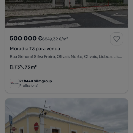
500 000 €
6849,32 €/m²
Moradia T3 para venda
Rua General Silva Freire, Olivais Norte, Olivais, Lisboa, Lisboa
T3
73 m²
Tipologia
Preço por metro quadrado
RE/MAX Siimgroup
Profissional