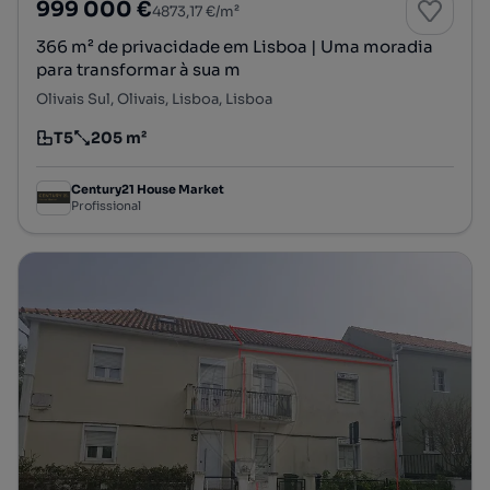
999 000 €
4873,17 €/m²
366 m² de privacidade em Lisboa | Uma moradia
para transformar à sua m
Olivais Sul, Olivais, Lisboa, Lisboa
T5
205 m²
Tipologia
Preço por metro quadrado
Century21 House Market
Profissional