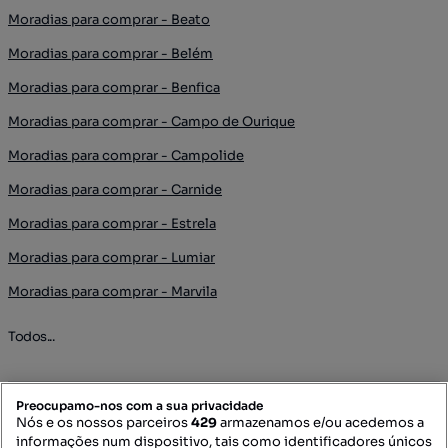
Moradias para comprar - Beato
Moradias para comprar - Belém
Moradias para comprar - Benfica
Moradias para comprar - Campo de Ourique
Moradias para comprar - Campolide
Moradias para comprar - Carnide
Moradias para comprar - Estrela
Moradias para comprar - Lumiar
Moradias para comprar - Marvila
Todos...
Preocupamo-nos com a sua privacidade
Imóveis para comprar - Olivais
Nós e os nossos parceiros
429
armazenamos e/ou acedemos a
informações num dispositivo, tais como identificadores únicos