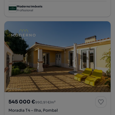
Moderno Imóveis
Profissional
545 000 €
990,91 €/m²
Moradia T4 – Ilha, Pombal