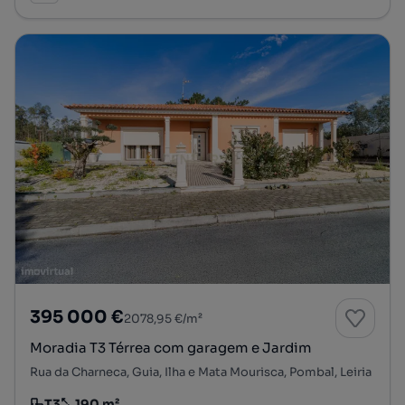
395 000 €
2078,95 €/m²
Moradia T3 Térrea com garagem e Jardim
Rua da Charneca, Guia, Ilha e Mata Mourisca, Pombal, Leiria
T3
190 m²