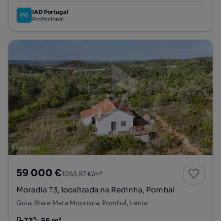
IAD Portugal
Profissional
59 000 €
1053,57 €/m²
Moradia T3, localizada na Redinha, Pombal
Guia, Ilha e Mata Mourisca, Pombal, Leiria
T3
56 m²