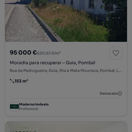
95 000 €
620,92 €/m²
Moradia para recuperar – Guia, Pombal
Rua da Pedrogueira, Guia, Ilha e Mata Mourisca, Pombal, Leiria
153 m²
Preço por metro quadrado
Destacado
Moderno Imóveis
Profissional