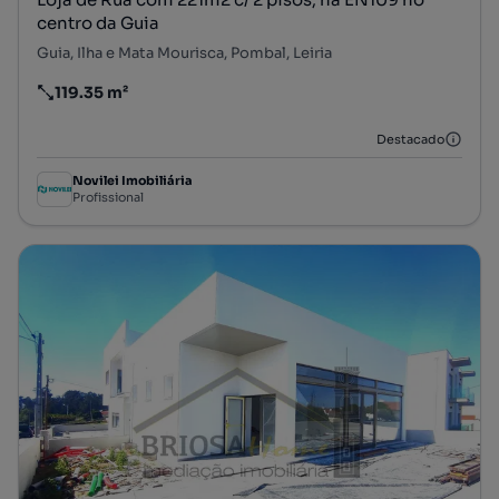
centro da Guia
Guia, Ilha e Mata Mourisca, Pombal, Leiria
119.35 m²
Preço por metro quadrado
Destacado
Novilei Imobiliária
Profissional