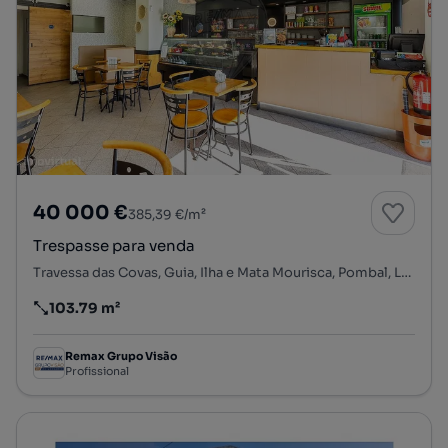
40 000 €
385,39 €/m²
Trespasse para venda
Travessa das Covas, Guia, Ilha e Mata Mourisca, Pombal, Leiria
103.79 m²
Preço por metro quadrado
Remax Grupo Visão
Profissional