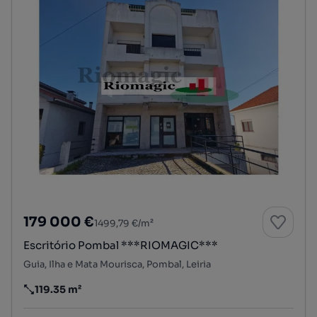
179 000 €
1499,79 €/m²
Escritório Pombal ***RIOMAGIC***
Guia, Ilha e Mata Mourisca, Pombal, Leiria
119.35 m²
Preço por metro quadrado