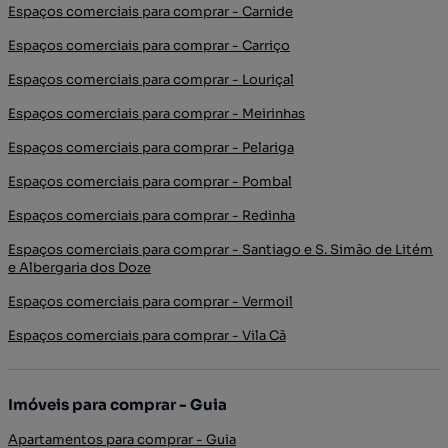
Espaços comerciais para comprar - Carnide
Espaços comerciais para comprar - Carriço
Espaços comerciais para comprar - Louriçal
Espaços comerciais para comprar - Meirinhas
Espaços comerciais para comprar - Pelariga
Espaços comerciais para comprar - Pombal
Espaços comerciais para comprar - Redinha
Espaços comerciais para comprar - Santiago e S. Simão de Litém
e Albergaria dos Doze
Espaços comerciais para comprar - Vermoil
Espaços comerciais para comprar - Vila Cã
Imóveis para comprar - Guia
Apartamentos para comprar - Guia