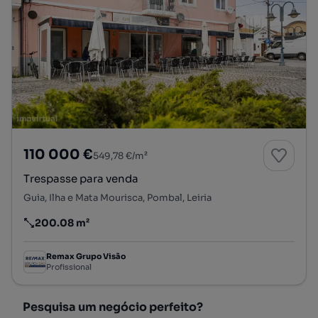
110 000 €
549,78 €/m²
Trespasse para venda
Guia, Ilha e Mata Mourisca, Pombal, Leiria
200.08 m²
Preço por metro quadrado
Remax Grupo Visão
Profissional
Pesquisa um negócio perfeito?