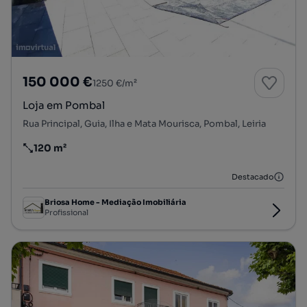
150 000 €
1250 €/m²
Loja em Pombal
Rua Principal, Guia, Ilha e Mata Mourisca, Pombal, Leiria
120 m²
Preço por metro quadrado
Destacado
Briosa Home - Mediação Imobiliária
Profissional