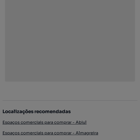
Localizações recomendadas
Espaços comerciais para comprar - Abiul
Espaços comerciais para comprar - Almagreira