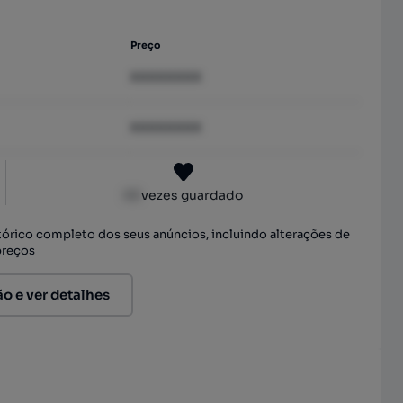
Preço
XXXXXXXX
XXXXXXXX
XX
vezes guardado
stórico completo dos seus anúncios, incluindo alterações de
preços
ão e ver detalhes