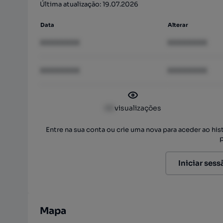
Última atualização: 19.07.2026
Data
Alterar
XXXXXXXX
XXXXXXXX
XXXXXXXX
XXXXXXXX
XX
visualizações
Entre na sua conta ou crie uma nova para aceder ao hi
Iniciar sess
Mapa