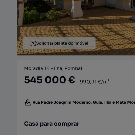
Solicitar planta do imóvel
Moradia T4 – Ilha, Pombal
545 000 €
990,91 €/m²
Rua Padre Joaquim Moderno, Guia, Ilha e Mata Mour
Casa para comprar