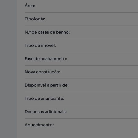
Área
:
Tipologia
:
N.º de casas de banho
:
Tipo de imóvel
:
Fase de acabamento
:
Nova construção
:
Disponível a partir de
:
Tipo de anunciante
:
Despesas adicionais
:
Aquecimento
: