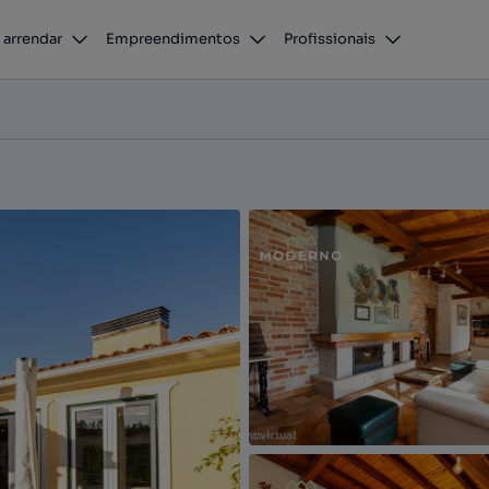
 arrendar
Empreendimentos
Profissionais
sca, Pombal, Leiria