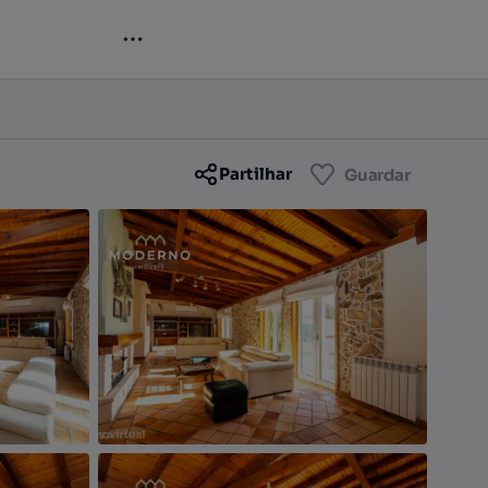
Contactar
Guardar
Partilhar
Guardar