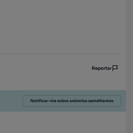
Reportar
Notificar-me sobre anúncios semelhantes