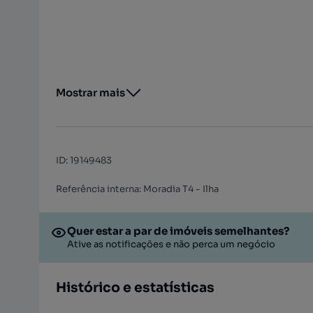
Mostrar mais
ID
:
19149483
Referência interna: Moradia T4 - Ilha
Quer estar a par de imóveis semelhantes?
Ative as notificações e não perca um negócio
Histórico e estatísticas