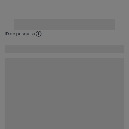
ID de pesquisa
ID de pesquisa