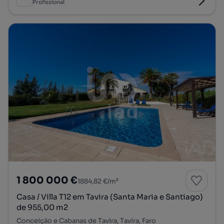
Profissional
1 800 000 €
1884,82 €/m²
Casa / Villa T12 em Tavira (Santa Maria e Santiago)
de 955,00 m2
Conceição e Cabanas de Tavira, Tavira, Faro