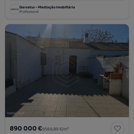
Garvetur - Mediação Imobiliária
Profissional
890 000 €
9569,89 €/m²