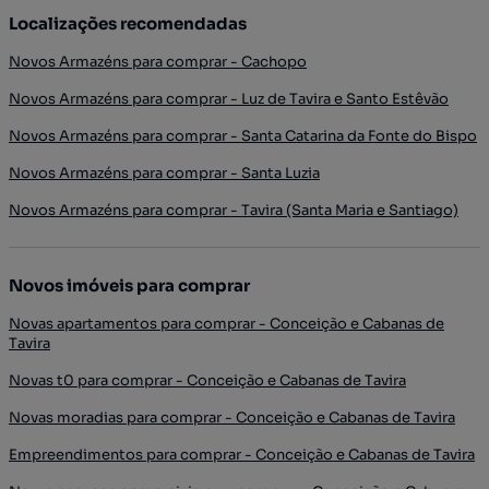
Localizações recomendadas
Novos Armazéns para comprar - Cachopo
Novos Armazéns para comprar - Luz de Tavira e Santo Estêvão
Novos Armazéns para comprar - Santa Catarina da Fonte do Bispo
Novos Armazéns para comprar - Santa Luzia
Novos Armazéns para comprar - Tavira (Santa Maria e Santiago)
Novos imóveis para comprar
Novas apartamentos para comprar - Conceição e Cabanas de
Tavira
Novas t0 para comprar - Conceição e Cabanas de Tavira
Novas moradias para comprar - Conceição e Cabanas de Tavira
Empreendimentos para comprar - Conceição e Cabanas de Tavira