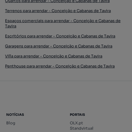
Quartos para arrendar - Conceição e Cabanas de Tavira
Terrenos para arrendar - Conceição e Cabanas de Tavira
Espaços comerciais para arrendar - Conceição e Cabanas de
Tavira
Escritórios para arrendar - Conceição e Cabanas de Tavira
Garagens para arrendar - Conceição e Cabanas de Tavira
Villa para arrendar - Conceição e Cabanas de Tavira
Penthouse para arrendar - Conceição e Cabanas de Tavira
NOTÍCIAS
PORTAIS
Blog
OLX.pt
Standvirtual