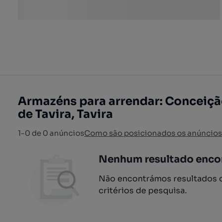
Armazéns para arrendar: Conceiç
de Tavira, Tavira
1-0 de 0 anúncios
Como são posicionados os anúncios
Nenhum resultado enco
Não encontrámos resultados q
critérios de pesquisa.