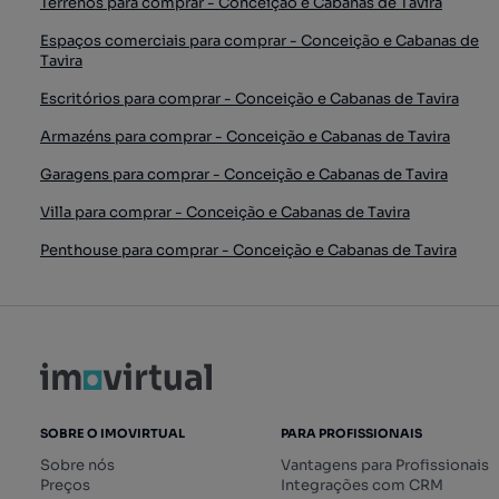
Terrenos para comprar - Conceição e Cabanas de Tavira
Espaços comerciais para comprar - Conceição e Cabanas de
Tavira
Escritórios para comprar - Conceição e Cabanas de Tavira
Armazéns para comprar - Conceição e Cabanas de Tavira
Garagens para comprar - Conceição e Cabanas de Tavira
Villa para comprar - Conceição e Cabanas de Tavira
Penthouse para comprar - Conceição e Cabanas de Tavira
SOBRE O IMOVIRTUAL
PARA PROFISSIONAIS
Sobre nós
Vantagens para Profissionais
Preços
Integrações com CRM