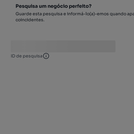
Pesquisa um negócio perfeito?
Guarde esta pesquisa e informá-lo(a)-emos quando ap
coincidentes.
ID de pesquisa
ID de pesquisa