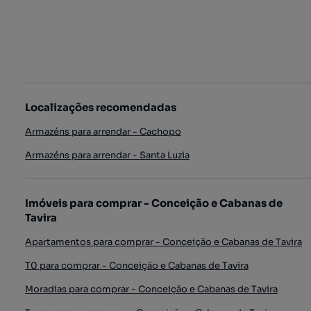
Localizações recomendadas
Armazéns para arrendar - Cachopo
Armazéns para arrendar - Santa Luzia
Imóveis para comprar - Conceição e Cabanas de
Tavira
Apartamentos para comprar - Conceição e Cabanas de Tavira
T0 para comprar - Conceição e Cabanas de Tavira
Moradias para comprar - Conceição e Cabanas de Tavira