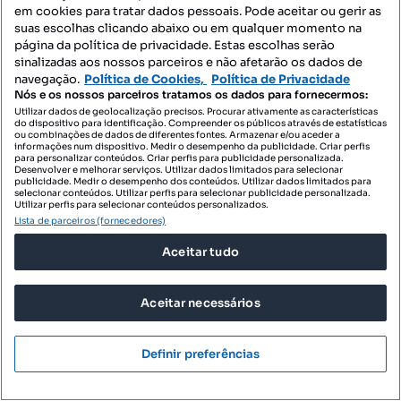
em cookies para tratar dados pessoais. Pode aceitar ou gerir as
suas escolhas clicando abaixo ou em qualquer momento na
página da política de privacidade. Estas escolhas serão
sinalizadas aos nossos parceiros e não afetarão os dados de
navegação.
Política de Cookies,
Política de Privacidade
Nós e os nossos parceiros tratamos os dados para fornecermos:
Utilizar dados de geolocalização precisos. Procurar ativamente as características
do dispositivo para identificação. Compreender os públicos através de estatísticas
ou combinações de dados de diferentes fontes. Armazenar e/ou aceder a
informações num dispositivo. Medir o desempenho da publicidade. Criar perfis
para personalizar conteúdos. Criar perfis para publicidade personalizada.
Desenvolver e melhorar serviços. Utilizar dados limitados para selecionar
publicidade. Medir o desempenho dos conteúdos. Utilizar dados limitados para
selecionar conteúdos. Utilizar perfis para selecionar publicidade personalizada.
Utilizar perfis para selecionar conteúdos personalizados.
Lista de parceiros (fornecedores)
Aceitar tudo
Aceitar necessários
Definir preferências