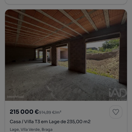
215 000 €
914,89 €/m²
Casa / Villa T3 em Lage de 235,00 m2
Lage, Vila Verde, Braga