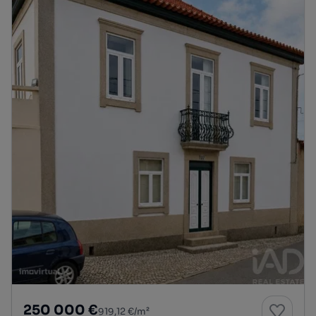
250 000 €
919,12 €/m²