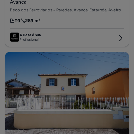
Avanca
Beco dos Ferroviários - Paredes, Avanca, Estarreja, Aveiro
T9
289 m²
Tipologia
Preço por metro quadrado
A Casa é Sua
Profissional