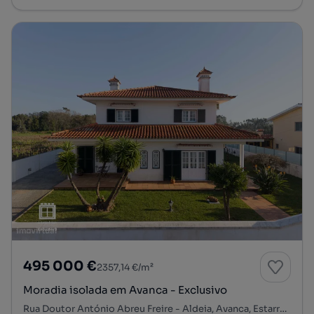
495 000 €
2357,14 €/m²
Moradia isolada em Avanca - Exclusivo
Rua Doutor António Abreu Freire - Aldeia, Avanca, Estarreja, Aveiro