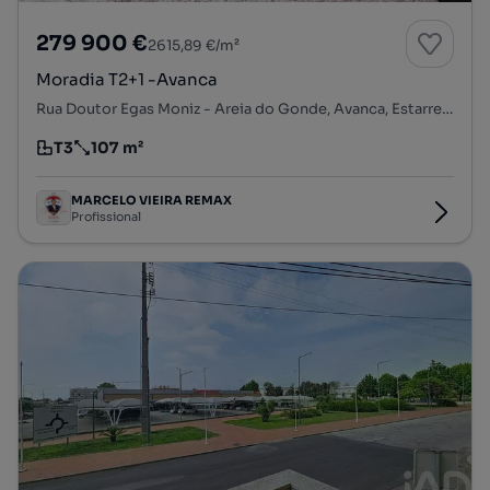
279 900 €
2615,89 €/m²
Moradia T2+1 -Avanca
Rua Doutor Egas Moniz - Areia do Gonde, Avanca, Estarreja, Aveiro
T3
107 m²
Tipologia
Preço por metro quadrado
MARCELO VIEIRA REMAX
Profissional