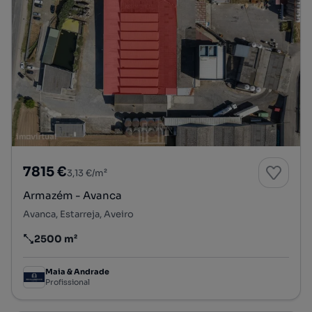
7815 €
3,13 €/m²
Armazém - Avanca
Avanca, Estarreja, Aveiro
2500 m²
Preço por metro quadrado
Maia & Andrade
Profissional