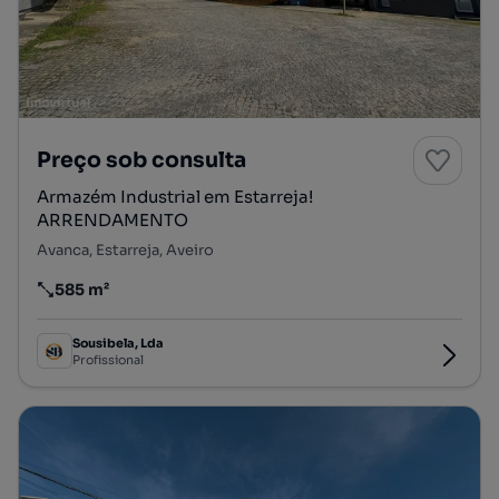
Preço sob consulta
Armazém Industrial em Estarreja!
ARRENDAMENTO
Avanca, Estarreja, Aveiro
585 m²
Preço por metro quadrado
Sousibela, Lda
Profissional