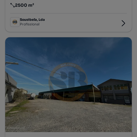
2500 m²
Preço por metro quadrado
Sousibela, Lda
Profissional