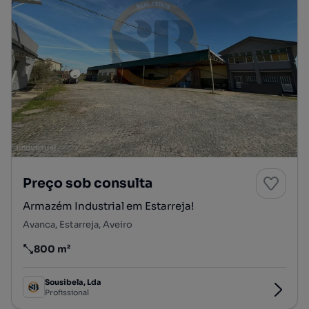
Preço sob consulta
Armazém Industrial em Estarreja!
Avanca, Estarreja, Aveiro
800 m²
Preço por metro quadrado
Sousibela, Lda
Profissional