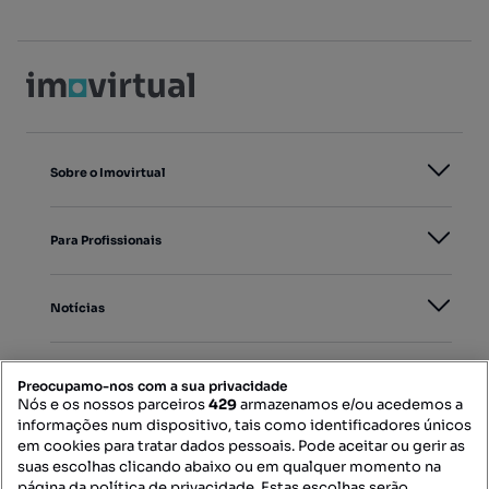
Sobre o Imovirtual
Para Profissionais
Notícias
PORTAIS
Preocupamo-nos com a sua privacidade
Nós e os nossos parceiros
429
armazenamos e/ou acedemos a
informações num dispositivo, tais como identificadores únicos
Mapa do Site
em cookies para tratar dados pessoais. Pode aceitar ou gerir as
suas escolhas clicando abaixo ou em qualquer momento na
página da política de privacidade. Estas escolhas serão