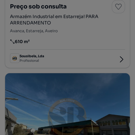
Preço sob consulta
Armazém Industrial em Estarreja! PARA
ARRENDAMENTO
Avanca, Estarreja, Aveiro
610 m²
Preço por metro quadrado
Sousibela, Lda
Profissional