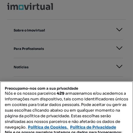
Sobre o Imovirtual
Para Profissionais
Notícias
PORTAIS
Preocupamo-nos com a sua privacidade
Nós e os nossos parceiros
429
armazenamos e/ou acedemos a
informações num dispositivo, tais como identificadores únicos
Mapa do Site
em cookies para tratar dados pessoais. Pode aceitar ou gerir as
suas escolhas clicando abaixo ou em qualquer momento na
página da política de privacidade. Estas escolhas serão
sinalizadas aos nossos parceiros e não afetarão os dados de
Contacte-nos
navegação.
Política de Cookies,
Política de Privacidade
Nós e os nossos parceiros tratamos os dados para fornecermos: