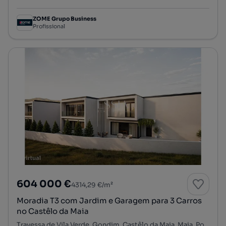
ZOME Grupo Business
Profissional
604 000 €
4314,29 €/m²
Moradia T3 com Jardim e Garagem para 3 Carros
no Castêlo da Maia
Travessa de Vila Verde, Gondim, Castêlo da Maia, Maia, Porto