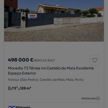
498 000 €
3890,63 €/m²
Moradia T3 Térrea no Castelo da Maia Excelente
Espaço Exterior
Avioso (São Pedro), Castêlo da Maia, Maia, Porto
T3
128 m²
Tipologia
Preço por metro quadrado
Destacado
RSimoveis