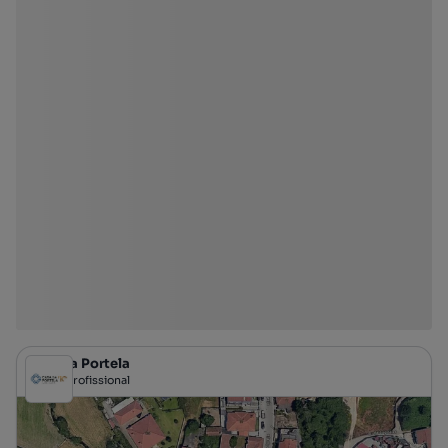
Casa da Portela
Profissional