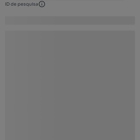
ID de pesquisa
ID de pesquisa