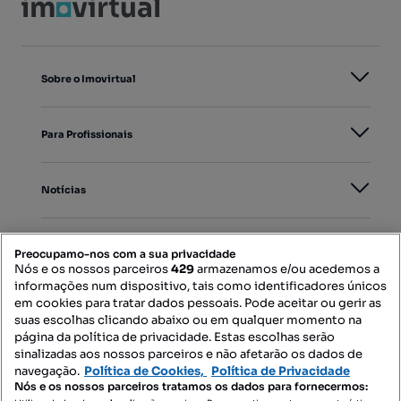
Sobre o Imovirtual
Para Profissionais
Notícias
PORTAIS
Preocupamo-nos com a sua privacidade
Nós e os nossos parceiros
429
armazenamos e/ou acedemos a
informações num dispositivo, tais como identificadores únicos
Mapa do Site
em cookies para tratar dados pessoais. Pode aceitar ou gerir as
suas escolhas clicando abaixo ou em qualquer momento na
página da política de privacidade. Estas escolhas serão
sinalizadas aos nossos parceiros e não afetarão os dados de
Contacte-nos
navegação.
Política de Cookies,
Política de Privacidade
Nós e os nossos parceiros tratamos os dados para fornecermos: