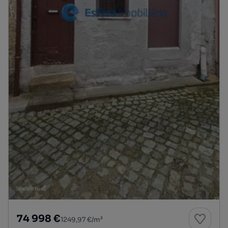
74 998 €
1249,97 €/m²