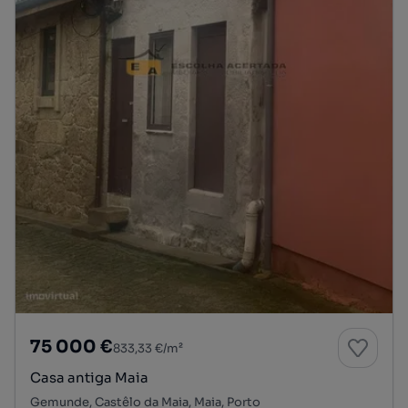
75 000 €
833,33 €/m²
Casa antiga Maia
Gemunde, Castêlo da Maia, Maia, Porto