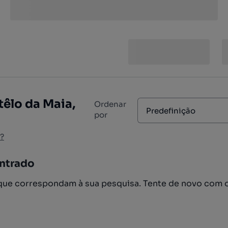
têlo da Maia,
Ordenar
Predefinição
por
?
ntrado
ue correspondam à sua pesquisa. Tente de novo com 