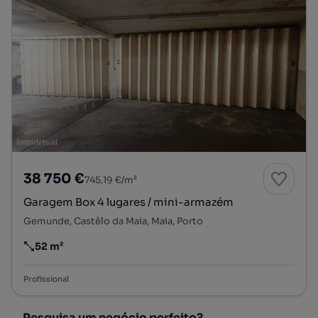
38 750 €
745,19 €/m²
Garagem Box 4 lugares / mini-armazém
Gemunde, Castêlo da Maia, Maia, Porto
52 m²
Preço por metro quadrado
Profissional
Pesquisa um negócio perfeito?