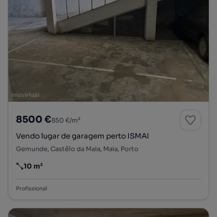
8500 €
850 €/m²
Vendo lugar de garagem perto ISMAI
Gemunde, Castêlo da Maia, Maia, Porto
10 m²
Preço por metro quadrado
Profissional