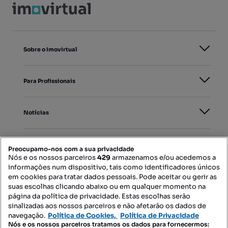
Sobre o Imovirtual
Para Profissionais
Notícias
PORTAIS
Preocupamo-nos com a sua privacidade
Nós e os nossos parceiros
429
armazenamos e/ou acedemos a
informações num dispositivo, tais como identificadores únicos
Mapa do Site
em cookies para tratar dados pessoais. Pode aceitar ou gerir as
suas escolhas clicando abaixo ou em qualquer momento na
página da política de privacidade. Estas escolhas serão
sinalizadas aos nossos parceiros e não afetarão os dados de
Contacte-nos
navegação.
Política de Cookies,
Política de Privacidade
Nós e os nossos parceiros tratamos os dados para fornecermos: