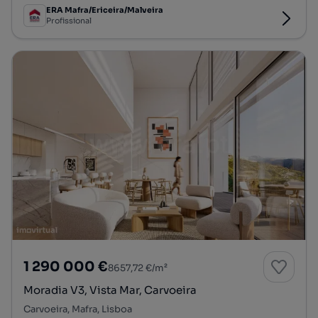
ERA Mafra/Ericeira/Malveira
Profissional
1 290 000 €
8657,72 €/m²
Moradia V3, Vista Mar, Carvoeira
Carvoeira, Mafra, Lisboa