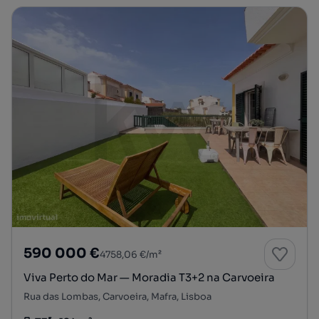
590 000 €
4758,06 €/m²
Viva Perto do Mar — Moradia T3+2 na Carvoeira
Rua das Lombas, Carvoeira, Mafra, Lisboa