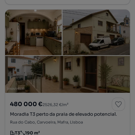
480 000 €
2526,32 €/m²
Moradia T3 perto da praia de elevado potencial.
Rua do Cabo, Carvoeira, Mafra, Lisboa
T3
190 m²