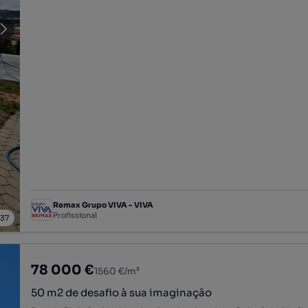
Remax Grupo VIVA - VIVA
Profissional
/
37
78 000 €
1560 €/m²
50 m2 de desafio à sua imaginação