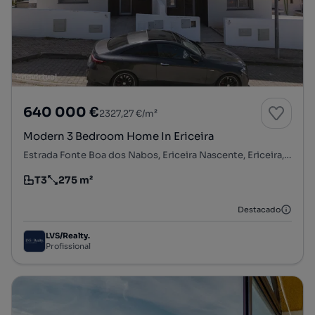
640 000 €
2327,27 €/m²
Modern 3 Bedroom Home In Ericeira
Estrada Fonte Boa dos Nabos, Ericeira Nascente, Ericeira, Mafra, Lisboa
T3
275 m²
Tipologia
Preço por metro quadrado
Destacado
LVS/Realty.
Profissional