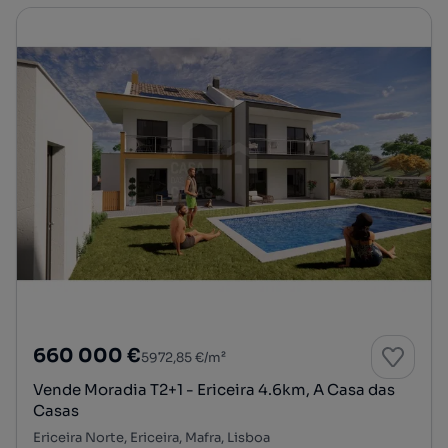
660 000 €
5972,85 €/m²
Vende Moradia T2+1 - Ericeira 4.6km, A Casa das
Casas
Ericeira Norte, Ericeira, Mafra, Lisboa