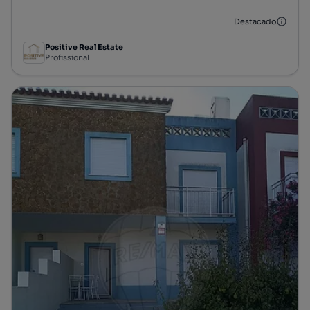
Destacado
Positive Real Estate
Profissional