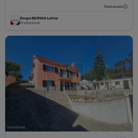
Destacado
Grupo RE/MAX Latina
Profissional