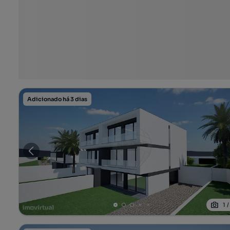
Adicionado há 3 dias
1