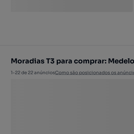
Moradias T3 para comprar: Medelo
1-22 de 22 anúncios
Como são posicionados os anúnci