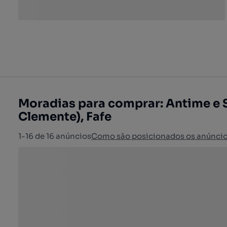
Moradias para comprar: Antime e S
Clemente), Fafe
1-16 de 16 anúncios
Como são posicionados os anúnci