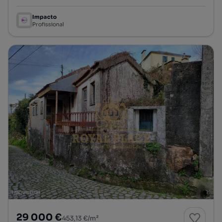
Impacto
Profissional
29 000 €
453,13 €/m²