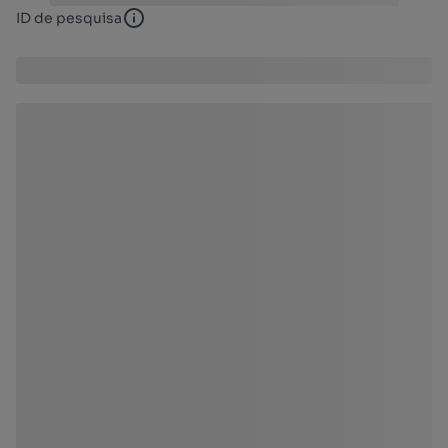
ID de pesquisa
ID de pesquisa